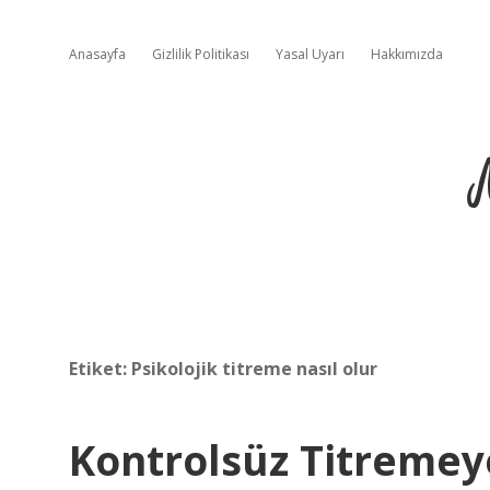
Anasayfa
Gizlilik Politikası
Yasal Uyarı
Hakkımızda
Etiket:
Psikolojik titreme nasıl olur
Kontrolsüz Titremey