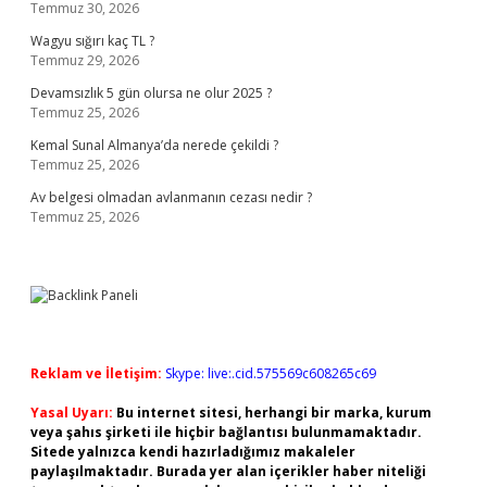
Temmuz 30, 2026
Wagyu sığırı kaç TL ?
Temmuz 29, 2026
Devamsızlık 5 gün olursa ne olur 2025 ?
Temmuz 25, 2026
Kemal Sunal Almanya’da nerede çekildi ?
Temmuz 25, 2026
Av belgesi olmadan avlanmanın cezası nedir ?
Temmuz 25, 2026
Reklam ve İletişim:
Skype: live:.cid.575569c608265c69
Yasal Uyarı:
Bu internet sitesi, herhangi bir marka, kurum
veya şahıs şirketi ile hiçbir bağlantısı bulunmamaktadır.
Sitede yalnızca kendi hazırladığımız makaleler
paylaşılmaktadır. Burada yer alan içerikler haber niteliği