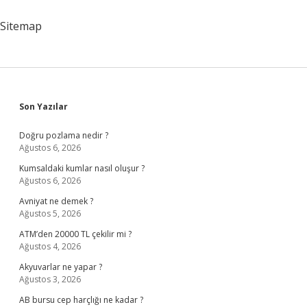
Alınacak
Sitemap
Sidebar
Son Yazılar
Doğru pozlama nedir ?
Ağustos 6, 2026
Kumsaldaki kumlar nasıl oluşur ?
Ağustos 6, 2026
Avniyat ne demek ?
Ağustos 5, 2026
ATM’den 20000 TL çekilir mi ?
Ağustos 4, 2026
Akyuvarlar ne yapar ?
Ağustos 3, 2026
AB bursu cep harçlığı ne kadar ?