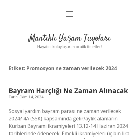
menüyü
Anasayfa
aç
Gizlilik Politikası
Mantıklı Yaşam Tüyoları
Yasal Uyarı
Hayatını kolaylaştıran pratik öneriler!
Hakkımızda
Etiket:
Promosyon ne zaman verilecek 2024
Bayram Harçlığı Ne Zaman Alınacak
Tarih: Ekim 14, 2024
Sosyal yardım bayram parası ne zaman verilecek
2024? 4A (SSK) kapsamında gelir/aylık alanların
Kurban Bayramı ikramiyeleri 13.12-14 Haziran 2024
tarihlerinde ödenecek. Emekli ikramiyeleri üç bin lira