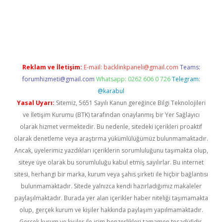
üvenilir mi
elexbetgiris.org
Reklam ve İletişim:
E-mail:
backlinkpaneli@gmail.com
Teams:
forumhizmeti@gmail.com
Whatsapp: 0262 606 0 726
Telegram:
@karabul
Yasal Uyarı:
Sitemiz, 5651 Sayılı Kanun gereğince Bilgi Teknolojileri
ve İletişim Kurumu (BTK) tarafından onaylanmış bir Yer Sağlayıcı
olarak hizmet vermektedir. Bu nedenle, sitedeki içerikleri proaktif
olarak denetleme veya araştırma yükümlülüğümüz bulunmamaktadır.
Ancak, üyelerimiz yazdıkları içeriklerin sorumluluğunu taşımakta olup,
siteye üye olarak bu sorumluluğu kabul etmiş sayılırlar. Bu internet
sitesi, herhangi bir marka, kurum veya şahıs şirketi ile hiçbir bağlantısı
bulunmamaktadır. Sitede yalnızca kendi hazırladığımız makaleler
paylaşılmaktadır. Burada yer alan içerikler haber niteliği taşımamakta
olup, gerçek kurum ve kişiler hakkında paylaşım yapılmamaktadır.
Gerçek kurum ve kişiler ile isim benzerlikleri tamamen tesadüfidir.