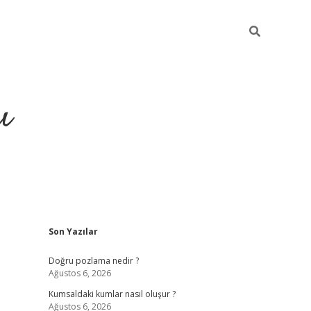
ı
Sidebar
Son Yazılar
hiltonbet yeni giriş
betexper güvenili
Doğru pozlama nedir ?
Ağustos 6, 2026
Kumsaldaki kumlar nasıl oluşur ?
Ağustos 6, 2026