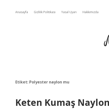
Anasayfa
Gizlilik Politikası
Yasal Uyarı
Hakkımızda
Etiket:
Polyester naylon mu
Keten Kumaş Naylo