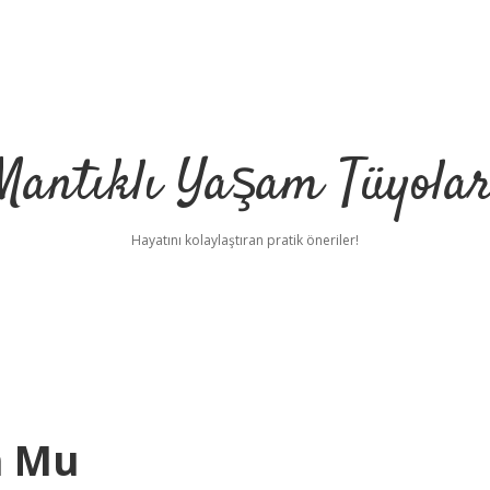
Mantıklı Yaşam Tüyolar
Hayatını kolaylaştıran pratik öneriler!
n Mu