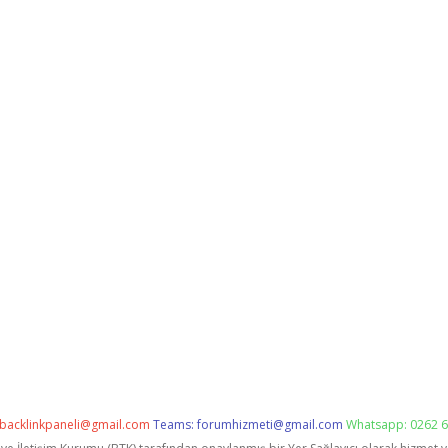
backlinkpaneli@gmail.com
Teams:
forumhizmeti@gmail.com
Whatsapp: 0262 6