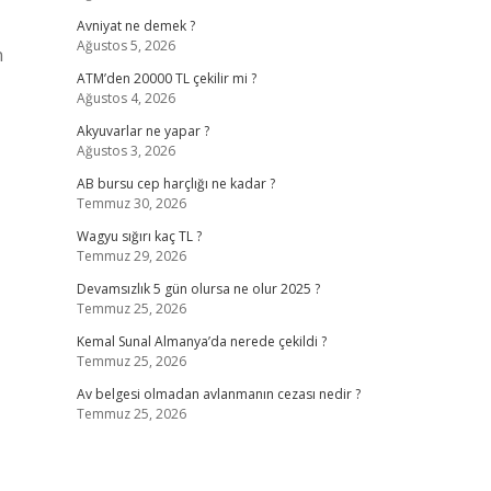
Avniyat ne demek ?
Ağustos 5, 2026
n
ATM’den 20000 TL çekilir mi ?
Ağustos 4, 2026
Akyuvarlar ne yapar ?
Ağustos 3, 2026
AB bursu cep harçlığı ne kadar ?
Temmuz 30, 2026
Wagyu sığırı kaç TL ?
Temmuz 29, 2026
Devamsızlık 5 gün olursa ne olur 2025 ?
Temmuz 25, 2026
Kemal Sunal Almanya’da nerede çekildi ?
Temmuz 25, 2026
Av belgesi olmadan avlanmanın cezası nedir ?
Temmuz 25, 2026