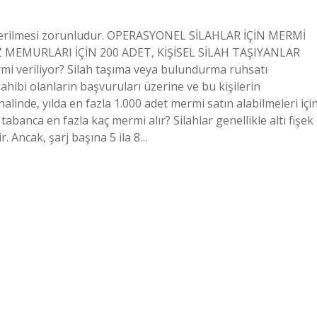
n verilmesi zorunludur. OPERASYONEL SİLAHLAR İÇİN MERMİ
 MEMURLARI İÇİN 200 ADET, KİŞİSEL SİLAH TAŞIYANLAR
mi veriliyor? Silah taşıma veya bulundurma ruhsatı
hibi olanların başvuruları üzerine ve bu kişilerin
inde, yılda en fazla 1.000 adet mermi satın alabilmeleri içi
tabanca en fazla kaç mermi alır? Silahlar genellikle altı fişek
r. Ancak, şarj başına 5 ila 8…