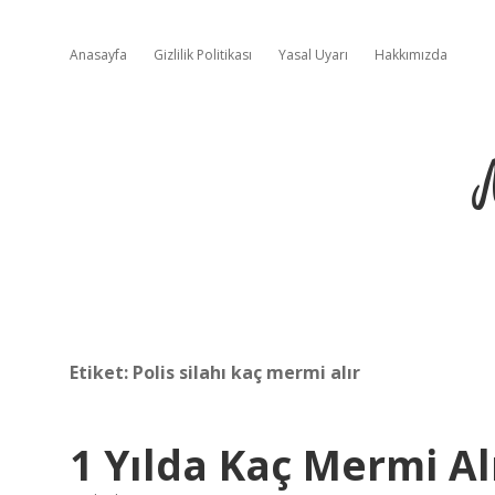
Anasayfa
Gizlilik Politikası
Yasal Uyarı
Hakkımızda
Etiket:
Polis silahı kaç mermi alır
1 Yılda Kaç Mermi Al