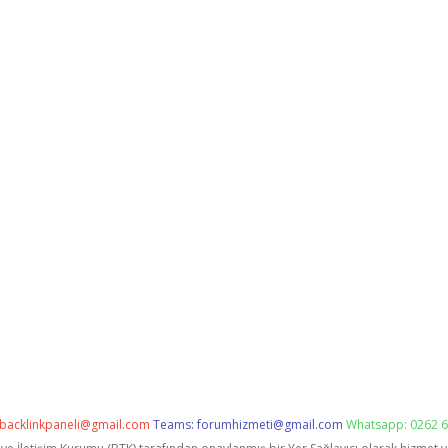
backlinkpaneli@gmail.com
Teams:
forumhizmeti@gmail.com
Whatsapp: 0262 6