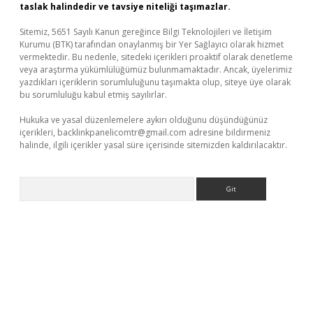
taslak halindedir ve tavsiye niteliği taşımazlar.
Sitemiz, 5651 Sayılı Kanun gereğince Bilgi Teknolojileri ve İletişim
Kurumu (BTK) tarafından onaylanmış bir Yer Sağlayıcı olarak hizmet
vermektedir. Bu nedenle, sitedeki içerikleri proaktif olarak denetleme
veya araştırma yükümlülüğümüz bulunmamaktadır. Ancak, üyelerimiz
yazdıkları içeriklerin sorumluluğunu taşımakta olup, siteye üye olarak
bu sorumluluğu kabul etmiş sayılırlar.
Hukuka ve yasal düzenlemelere aykırı olduğunu düşündüğünüz
içerikleri,
backlinkpanelicomtr@gmail.com
adresine bildirmeniz
halinde, ilgili içerikler yasal süre içerisinde sitemizden kaldırılacaktır.
Arama
üvenilir mi
elexbetgiris.org