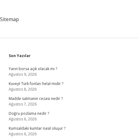
Demektir
Sitemap
Sidebar
Son Yazılar
Yarın borsa açık olacak mı ?
Ağustos 9, 2026
Kuveyt Türk fonları helal midir ?
Ağustos 8, 2026
Madde satmanın cezası nedir ?
Ağustos 7, 2026
Doğru pozlama nedir ?
Ağustos 6, 2026
Kumsaldaki kumlar nasıl oluşur ?
Ağustos 6, 2026