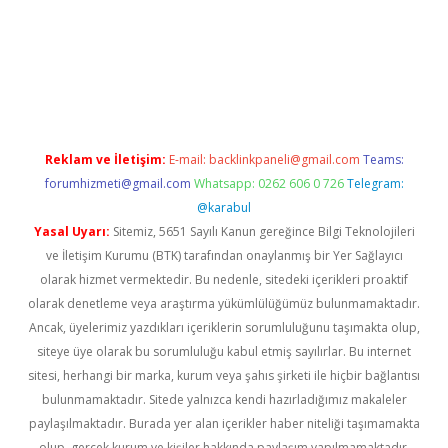
üvenilir mi
elexbetgiris.org
Reklam ve İletişim:
E-mail:
backlinkpaneli@gmail.com
Teams:
forumhizmeti@gmail.com
Whatsapp: 0262 606 0 726
Telegram:
@karabul
Yasal Uyarı:
Sitemiz, 5651 Sayılı Kanun gereğince Bilgi Teknolojileri
ve İletişim Kurumu (BTK) tarafından onaylanmış bir Yer Sağlayıcı
olarak hizmet vermektedir. Bu nedenle, sitedeki içerikleri proaktif
olarak denetleme veya araştırma yükümlülüğümüz bulunmamaktadır.
Ancak, üyelerimiz yazdıkları içeriklerin sorumluluğunu taşımakta olup,
siteye üye olarak bu sorumluluğu kabul etmiş sayılırlar. Bu internet
sitesi, herhangi bir marka, kurum veya şahıs şirketi ile hiçbir bağlantısı
bulunmamaktadır. Sitede yalnızca kendi hazırladığımız makaleler
paylaşılmaktadır. Burada yer alan içerikler haber niteliği taşımamakta
olup, gerçek kurum ve kişiler hakkında paylaşım yapılmamaktadır.