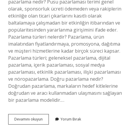
pazarlama nedir? Pusu pazarlaması terimi genel
olarak, sponsorluk ücreti ödemeden veya rakiplerin
etkinliğe olan ticari çıkarlarını kasıtlı olarak
baltalamaya çalışmadan bir etkinliğin itibarından ve
popülaritesinden yararlanma girişimini ifade eder.
Pazarlama türleri nelerdir? Pazarlama, ürün
imalatından fiyatlandırmaya, promosyona, dağıtıma
ve müşteri hizmetlerine kadar birçok süreci kapsar.
Pazarlama türleri; geleneksel pazarlama, dijital
pazarlama, içerik pazarlaması, sosyal medya
pazarlaması, etkinlik pazarlaması, ilişki pazarlaması
ve nöropazarlama. Doğru pazarlama nedir?
Doğrudan pazarlama, markaların hedef kitlelerine
doğrudan ve aracı kullanmadan ulaşmasını sağlayan
bir pazarlama modelidir.…
Sinsi
Devamını okuyun
Yorum Bırak
Pazarlama
Ne