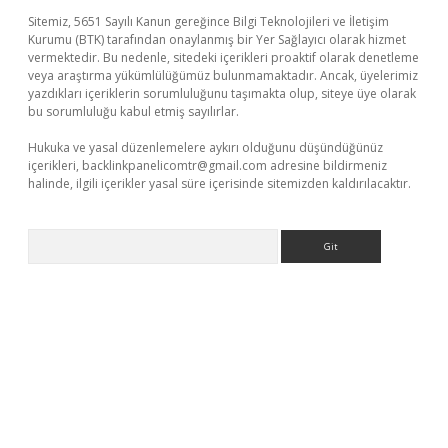
Sitemiz, 5651 Sayılı Kanun gereğince Bilgi Teknolojileri ve İletişim
Kurumu (BTK) tarafından onaylanmış bir Yer Sağlayıcı olarak hizmet
vermektedir. Bu nedenle, sitedeki içerikleri proaktif olarak denetleme
veya araştırma yükümlülüğümüz bulunmamaktadır. Ancak, üyelerimiz
yazdıkları içeriklerin sorumluluğunu taşımakta olup, siteye üye olarak
bu sorumluluğu kabul etmiş sayılırlar.
Hukuka ve yasal düzenlemelere aykırı olduğunu düşündüğünüz
içerikleri,
backlinkpanelicomtr@gmail.com
adresine bildirmeniz
halinde, ilgili içerikler yasal süre içerisinde sitemizden kaldırılacaktır.
Arama
tonbet yeni giriş
betexper güvenilir mi
elexbetgiris.org