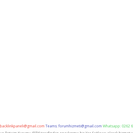
backlinkpaneli@gmail.com
Teams:
forumhizmeti@gmail.com
Whatsapp: 0262 6