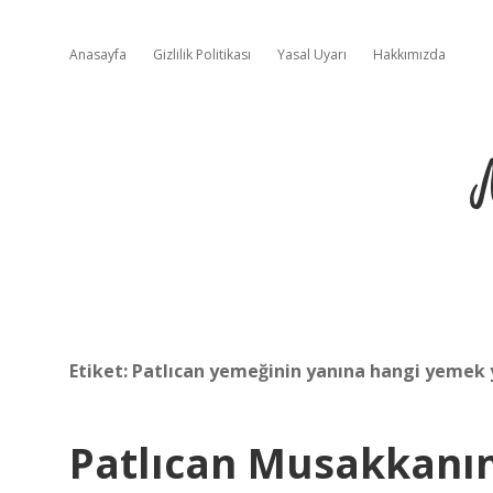
Anasayfa
Gizlilik Politikası
Yasal Uyarı
Hakkımızda
Etiket:
Patlıcan yemeğinin yanına hangi yemek 
Patlıcan Musakkanın