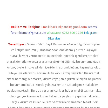
güvenilir mi
elexbetgiris.org
Reklam ve İletişim:
E-mail:
backlinkpaneli@gmail.com
Teams:
forumhizmeti@gmail.com
Whatsapp: 0262 606 0 726
Telegram:
@karabul
Yasal Uyarı:
Sitemiz, 5651 Sayılı Kanun gereğince Bilgi Teknolojileri
ve İletişim Kurumu (BTK) tarafından onaylanmış bir Yer Sağlayıcı
olarak hizmet vermektedir. Bu nedenle, sitedeki içerikleri proaktif
olarak denetleme veya araştırma yükümlülüğümüz bulunmamaktadır.
Ancak, üyelerimiz yazdıkları içeriklerin sorumluluğunu taşımakta olup,
siteye üye olarak bu sorumluluğu kabul etmiş sayılırlar. Bu internet
sitesi, herhangi bir marka, kurum veya şahıs şirketi ile hiçbir bağlantısı
bulunmamaktadır. Sitede yalnızca kendi hazırladığımız makaleler
paylaşılmaktadır. Burada yer alan içerikler haber niteliği taşımamakta
olup, gerçek kurum ve kişiler hakkında paylaşım yapılmamaktadır.
Gerçek kurum ve kişiler ile isim benzerlikleri tamamen tesadüfidir.
Sitemiz, kar amacı gütmeyen ve tamamen ücretsiz bir bilgi paylaşım