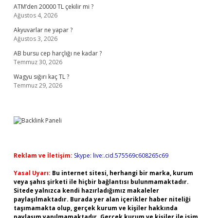
ATM’den 20000 TL çekilir mi ?
Ağustos 4, 2026
Akyuvarlar ne yapar ?
Ağustos 3, 2026
AB bursu cep harçlığı ne kadar ?
Temmuz 30, 2026
Wagyu sığırı kaç TL ?
Temmuz 29, 2026
Reklam ve İletişim:
Skype: live:.cid.575569c608265c69
Yasal Uyarı:
Bu internet sitesi, herhangi bir marka, kurum
veya şahıs şirketi ile hiçbir bağlantısı bulunmamaktadır.
Sitede yalnızca kendi hazırladığımız makaleler
paylaşılmaktadır. Burada yer alan içerikler haber niteliği
taşımamakta olup, gerçek kurum ve kişiler hakkında
paylaşım yapılmamaktadır. Gerçek kurum ve kişiler ile isim