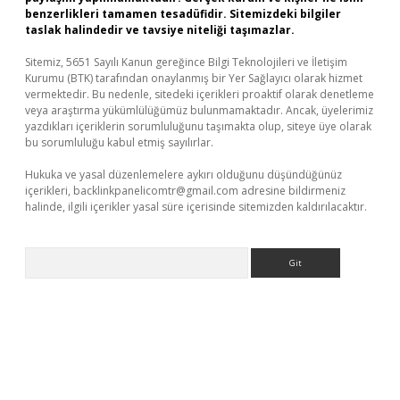
benzerlikleri tamamen tesadüfidir. Sitemizdeki bilgiler
taslak halindedir ve tavsiye niteliği taşımazlar.
Sitemiz, 5651 Sayılı Kanun gereğince Bilgi Teknolojileri ve İletişim
Kurumu (BTK) tarafından onaylanmış bir Yer Sağlayıcı olarak hizmet
vermektedir. Bu nedenle, sitedeki içerikleri proaktif olarak denetleme
veya araştırma yükümlülüğümüz bulunmamaktadır. Ancak, üyelerimiz
yazdıkları içeriklerin sorumluluğunu taşımakta olup, siteye üye olarak
bu sorumluluğu kabul etmiş sayılırlar.
Hukuka ve yasal düzenlemelere aykırı olduğunu düşündüğünüz
içerikleri,
backlinkpanelicomtr@gmail.com
adresine bildirmeniz
halinde, ilgili içerikler yasal süre içerisinde sitemizden kaldırılacaktır.
Arama