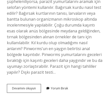
şüpheleniliyorsa, parazit yumurtalarını aramak için
selofan yöntemi kullanılır. Bağırsak kurdu nasıl test
edilir? Bağırsak kurtlarının tanısı, larvaların veya
bantta bulunan organizmanın mikroskop altında
incelenmesiyle yapılabilir. Çoğu durumda kaşıntı
esas olarak anüs bölgesinde meydana geldiğinden,
tırnak bölgesinden alınan örnekler de tanı için
kullanılabilir. Kıl kurdu olup olmadığımı nasıl
anlarım? Pinworms’un en yaygın belirtisi anal
bölgede kaşıntıdır. Pinworms yumurtalarını geceleri
bıraktığı için kaşıntı geceleri daha yaygındır ve bu da
uyumayı zorlaştırabilir. Parazit için hangi tahliller
yapılır? Dışkı parazit testi…
Kıl
Devamını okuyun
Yorum Bırak
Kurdu
Hangi
Tahlilde
Çıkar