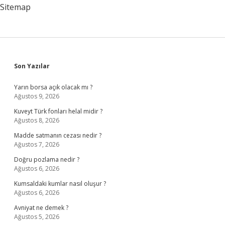
Sitemap
Sidebar
Son Yazılar
Yarın borsa açık olacak mı ?
Ağustos 9, 2026
Kuveyt Türk fonları helal midir ?
Ağustos 8, 2026
Madde satmanın cezası nedir ?
Ağustos 7, 2026
Doğru pozlama nedir ?
Ağustos 6, 2026
Kumsaldaki kumlar nasıl oluşur ?
Ağustos 6, 2026
Avniyat ne demek ?
Ağustos 5, 2026