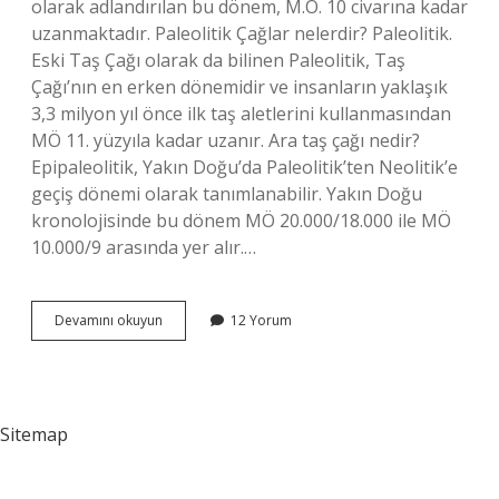
olarak adlandırılan bu dönem, M.Ö. 10 civarına kadar
uzanmaktadır. Paleolitik Çağlar nelerdir? Paleolitik.
Eski Taş Çağı olarak da bilinen Paleolitik, Taş
Çağı’nın en erken dönemidir ve insanların yaklaşık
3,3 milyon yıl önce ilk taş aletlerini kullanmasından
MÖ 11. yüzyıla kadar uzanır. Ara taş çağı nedir?
Epipaleolitik, Yakın Doğu’da Paleolitik’ten Neolitik’e
geçiş dönemi olarak tanımlanabilir. Yakın Doğu
kronolojisinde bu dönem MÖ 20.000/18.000 ile MÖ
10.000/9 arasında yer alır.…
Paleolitik
Devamını okuyun
12 Yorum
Çağın
Diğer
Adı
Nedir
Sitemap