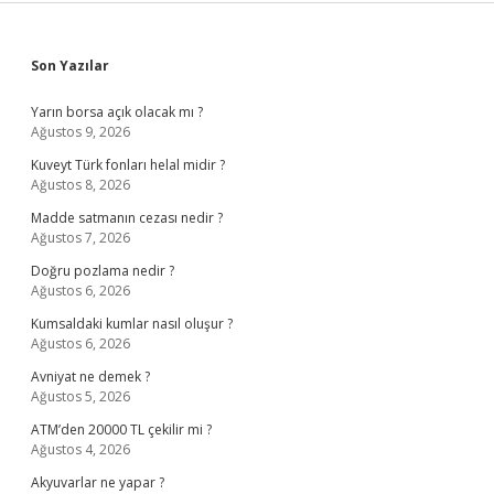
Sidebar
Son Yazılar
Yarın borsa açık olacak mı ?
Ağustos 9, 2026
Kuveyt Türk fonları helal midir ?
Ağustos 8, 2026
Madde satmanın cezası nedir ?
Ağustos 7, 2026
Doğru pozlama nedir ?
Ağustos 6, 2026
Kumsaldaki kumlar nasıl oluşur ?
Ağustos 6, 2026
Avniyat ne demek ?
Ağustos 5, 2026
ATM’den 20000 TL çekilir mi ?
Ağustos 4, 2026
Akyuvarlar ne yapar ?