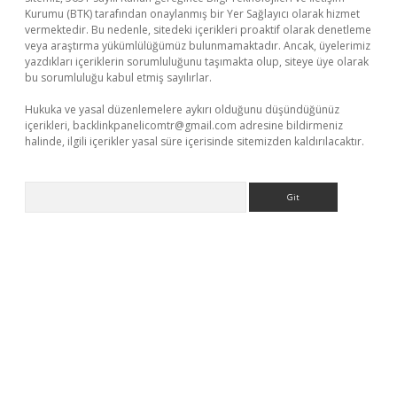
Kurumu (BTK) tarafından onaylanmış bir Yer Sağlayıcı olarak hizmet
vermektedir. Bu nedenle, sitedeki içerikleri proaktif olarak denetleme
veya araştırma yükümlülüğümüz bulunmamaktadır. Ancak, üyelerimiz
yazdıkları içeriklerin sorumluluğunu taşımakta olup, siteye üye olarak
bu sorumluluğu kabul etmiş sayılırlar.
Hukuka ve yasal düzenlemelere aykırı olduğunu düşündüğünüz
içerikleri,
backlinkpanelicomtr@gmail.com
adresine bildirmeniz
halinde, ilgili içerikler yasal süre içerisinde sitemizden kaldırılacaktır.
Arama
üvenilir mi
elexbetgiris.org