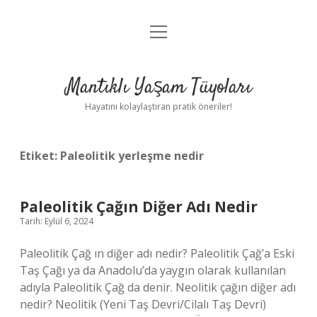
menüyü
Anasayfa
aç
Gizlilik Politikası
Mantıklı Yaşam Tüyoları
Yasal Uyarı
Hayatını kolaylaştıran pratik öneriler!
Hakkımızda
Etiket:
Paleolitik yerleşme nedir
Paleolitik Çağın Diğer Adı Nedir
Tarih: Eylül 6, 2024
Paleolitik Çağ ın diğer adı nedir? Paleolitik Çağ’a Eski
Taş Çağı ya da Anadolu’da yaygın olarak kullanılan
adıyla Paleolitik Çağ da denir. Neolitik çağın diğer adı
nedir? Neolitik (Yeni Taş Devri/Cilalı Taş Devri)