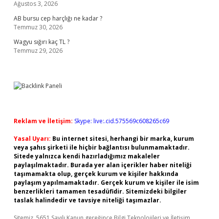
Ağustos 3, 2026
AB bursu cep harçlığı ne kadar ?
Temmuz 30, 2026
Wagyu sığırı kaç TL ?
Temmuz 29, 2026
Reklam ve İletişim:
Skype: live:.cid.575569c608265c69
Yasal Uyarı:
Bu internet sitesi, herhangi bir marka, kurum
veya şahıs şirketi ile hiçbir bağlantısı bulunmamaktadır.
Sitede yalnızca kendi hazırladığımız makaleler
paylaşılmaktadır. Burada yer alan içerikler haber niteliği
taşımamakta olup, gerçek kurum ve kişiler hakkında
paylaşım yapılmamaktadır. Gerçek kurum ve kişiler ile isim
benzerlikleri tamamen tesadüfidir. Sitemizdeki bilgiler
taslak halindedir ve tavsiye niteliği taşımazlar.
Sitemiz, 5651 Sayılı Kanun gereğince Bilgi Teknolojileri ve İletişim