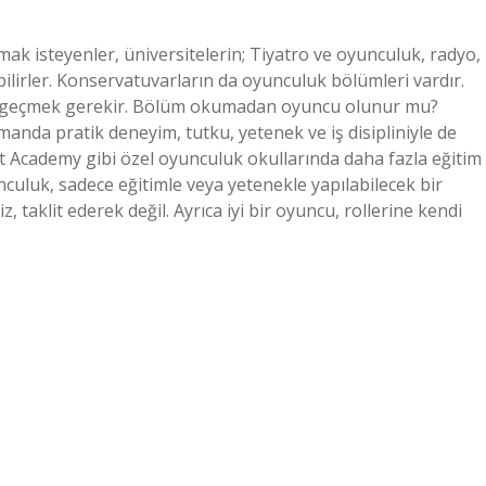
k isteyenler, üniversitelerin; Tiyatro ve oyunculuk, radyo,
ilirler. Konservatuvarların da oyunculuk bölümleri vardır.
an geçmek gerekir. Bölüm okumadan oyuncu olunur mu?
anda pratik deneyim, tutku, yetenek ve iş disipliniyle de
Art Academy gibi özel oyunculuk okullarında daha fazla eğitim
uluk, sadece eğitimle veya yetenekle yapılabilecek bir
, taklit ederek değil. Ayrıca iyi bir oyuncu, rollerine kendi