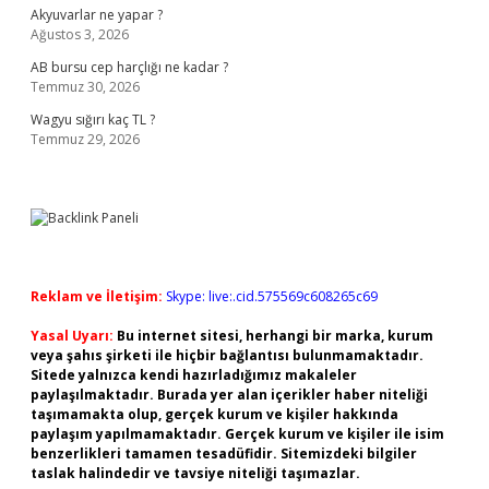
Akyuvarlar ne yapar ?
Ağustos 3, 2026
AB bursu cep harçlığı ne kadar ?
Temmuz 30, 2026
Wagyu sığırı kaç TL ?
Temmuz 29, 2026
Reklam ve İletişim:
Skype: live:.cid.575569c608265c69
Yasal Uyarı:
Bu internet sitesi, herhangi bir marka, kurum
veya şahıs şirketi ile hiçbir bağlantısı bulunmamaktadır.
Sitede yalnızca kendi hazırladığımız makaleler
paylaşılmaktadır. Burada yer alan içerikler haber niteliği
taşımamakta olup, gerçek kurum ve kişiler hakkında
paylaşım yapılmamaktadır. Gerçek kurum ve kişiler ile isim
benzerlikleri tamamen tesadüfidir. Sitemizdeki bilgiler
taslak halindedir ve tavsiye niteliği taşımazlar.