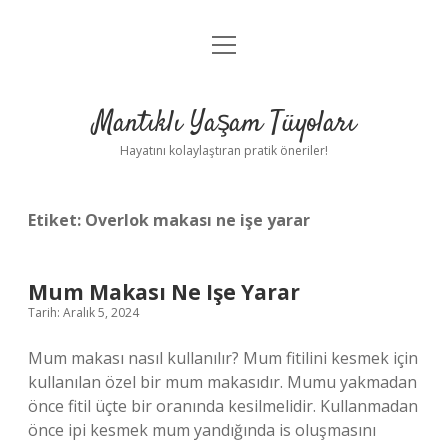
menüyü
Anasayfa
aç
Gizlilik Politikası
Mantıklı Yaşam Tüyoları
Yasal Uyarı
Hayatını kolaylaştıran pratik öneriler!
Hakkımızda
Etiket:
Overlok makası ne işe yarar
Mum Makası Ne Işe Yarar
Tarih: Aralık 5, 2024
Mum makası nasıl kullanılır? Mum fitilini kesmek için
kullanılan özel bir mum makasıdır. Mumu yakmadan
önce fitil üçte bir oranında kesilmelidir. Kullanmadan
önce ipi kesmek mum yandığında is oluşmasını