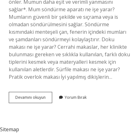
önler. Mumun daha eşit ve verimli yanmasını
sağlar*. Mum söndürme aparatı ne işe yarar?
Mumların güvenli bir şekilde ve sıçrama veya is
olmadan söndürülmesini sağlar. Söndürme
kısmındaki menteşeli çan, fenerin içindeki mumları
ve şamdanları söndürmeyi kolaylaştırır. Doku
makası ne işe yarar? Cerrahi makaslar, her klinikte
bulunması gereken ve sıklıkla kullanılan, farklı doku
tiplerini kesmek veya materyalleri kesmek için
kullanılan aletlerdir. Sürfile makası ne işe yarar?
Pratik overlok makası İyi yapılmış dikişlerin…
Mum
Devamını okuyun
Yorum Bırak
Makası
Ne
Işe
Yarar
Sitemap