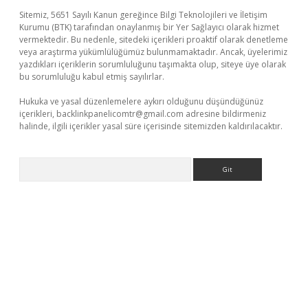
Sitemiz, 5651 Sayılı Kanun gereğince Bilgi Teknolojileri ve İletişim
Kurumu (BTK) tarafından onaylanmış bir Yer Sağlayıcı olarak hizmet
vermektedir. Bu nedenle, sitedeki içerikleri proaktif olarak denetleme
veya araştırma yükümlülüğümüz bulunmamaktadır. Ancak, üyelerimiz
yazdıkları içeriklerin sorumluluğunu taşımakta olup, siteye üye olarak
bu sorumluluğu kabul etmiş sayılırlar.
Hukuka ve yasal düzenlemelere aykırı olduğunu düşündüğünüz
içerikleri,
backlinkpanelicomtr@gmail.com
adresine bildirmeniz
halinde, ilgili içerikler yasal süre içerisinde sitemizden kaldırılacaktır.
Arama
venilir mi
elexbetgiris.org