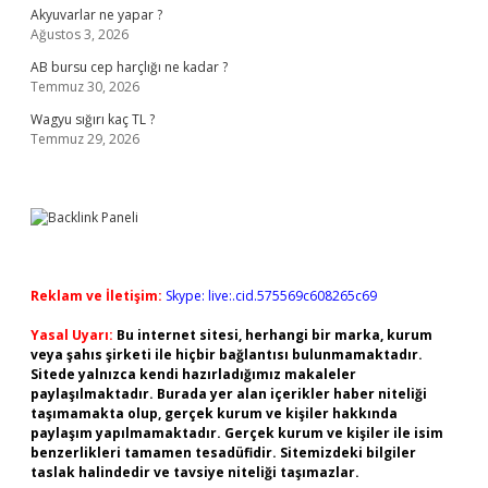
Akyuvarlar ne yapar ?
Ağustos 3, 2026
AB bursu cep harçlığı ne kadar ?
Temmuz 30, 2026
Wagyu sığırı kaç TL ?
Temmuz 29, 2026
Reklam ve İletişim:
Skype: live:.cid.575569c608265c69
Yasal Uyarı:
Bu internet sitesi, herhangi bir marka, kurum
veya şahıs şirketi ile hiçbir bağlantısı bulunmamaktadır.
Sitede yalnızca kendi hazırladığımız makaleler
paylaşılmaktadır. Burada yer alan içerikler haber niteliği
taşımamakta olup, gerçek kurum ve kişiler hakkında
paylaşım yapılmamaktadır. Gerçek kurum ve kişiler ile isim
benzerlikleri tamamen tesadüfidir. Sitemizdeki bilgiler
taslak halindedir ve tavsiye niteliği taşımazlar.