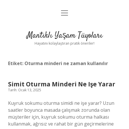
menüyü
Anasayfa
aç
Gizlilik Politikası
Mantıklı Yaşam Tüyoları
Yasal Uyarı
Hayatını kolaylaştıran pratik öneriler!
Hakkımızda
Etiket:
Oturma minderi ne zaman kullanılır
Simit Oturma Minderi Ne Işe Yarar
Tarih: Ocak 13, 2025
Kuyruk sokumu oturma simidi ne işe yarar? Uzun
saatler boyunca masada çalışmak zorunda olan
müşteriler için, kuyruk sokumu oturma halkası
kullanmak, ağrısız ve rahat bir gün geçirmelerine