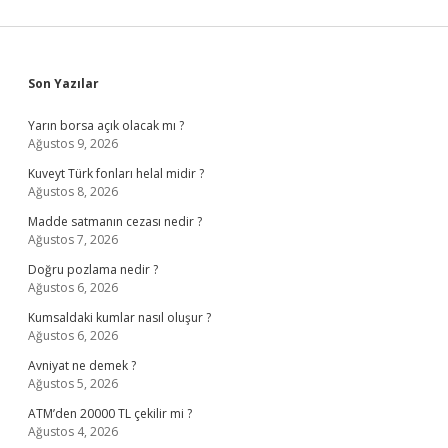
Sidebar
Son Yazılar
Yarın borsa açık olacak mı ?
Ağustos 9, 2026
Kuveyt Türk fonları helal midir ?
Ağustos 8, 2026
Madde satmanın cezası nedir ?
Ağustos 7, 2026
Doğru pozlama nedir ?
Ağustos 6, 2026
Kumsaldaki kumlar nasıl oluşur ?
Ağustos 6, 2026
Avniyat ne demek ?
Ağustos 5, 2026
ATM’den 20000 TL çekilir mi ?
Ağustos 4, 2026