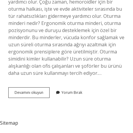
yardımcı olur. Çoğu zaman, hemoroidler için bir
oturma halkası, işte ve evde aktiviteler sırasında bu
tür rahatsızlıkları gidermeye yardımcı olur. Oturma
minderi nedir? Ergonomik oturma minderi, oturma
pozisyonunu ve duruşu desteklemek için özel bir
minderdir. Bu minderler, vücuda konfor sağlamak ve
uzun süreli oturma sırasında ağrıyı azaltmak için
ergonomik prensiplere göre üretilmiştir. Oturma
simidini kimler kullanabilir? Uzun süre oturma
alışkanlığı olan ofis çalışanları ve şoförler bu ürünü
daha uzun süre kullanmayı tercih ediyor.…
Simit
Devamını okuyun
Yorum Bırak
Oturma
Minderi
Ne
Işe
Yarar
Sitemap