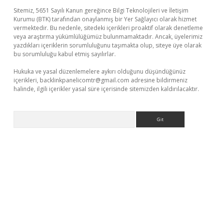
Sitemiz, 5651 Sayılı Kanun gereğince Bilgi Teknolojileri ve İletişim
Kurumu (BTK) tarafından onaylanmış bir Yer Sağlayıcı olarak hizmet
vermektedir. Bu nedenle, sitedeki içerikleri proaktif olarak denetleme
veya araştırma yükümlülüğümüz bulunmamaktadır. Ancak, üyelerimiz
yazdıkları içeriklerin sorumluluğunu taşımakta olup, siteye üye olarak
bu sorumluluğu kabul etmiş sayılırlar.
Hukuka ve yasal düzenlemelere aykırı olduğunu düşündüğünüz
içerikleri,
backlinkpanelicomtr@gmail.com
adresine bildirmeniz
halinde, ilgili içerikler yasal süre içerisinde sitemizden kaldırılacaktır.
Arama
etexper güvenilir mi
elexbetgiris.org