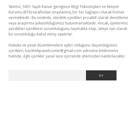
Sitemiz, 5651 Sayılı Kanun gereğince Bilgi Teknolojileri ve İletişim
Kurumu (BTK) tarafından onaylanmış bir Yer Sağlayıcı olarak hizmet
vermektedir. Bu nedenle, sitedeki içerikleri proaktif olarak denetleme
veya araştırma yükümlülüğümüz bulunmamaktadır. Ancak, üyelerimiz
yazdıkları içeriklerin sorumluluğunu taşımakta olup, siteye üye olarak
bu sorumluluğu kabul etmiş sayılırlar.
Hukuka ve yasal düzenlemelere aykırı olduğunu düşündüğünüz
içerikleri,
backlinkpanelicomtr@gmail.com
adresine bildirmeniz
halinde, ilgili içerikler yasal süre içerisinde sitemizden kaldırılacaktır.
Arama
üvenilir mi
elexbetgiris.org