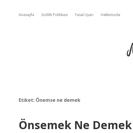
Anasayfa
Gizlilik Politikası
Yasal Uyarı
Hakkımızda
Etiket:
Önemse ne demek
Önsemek Ne Demek