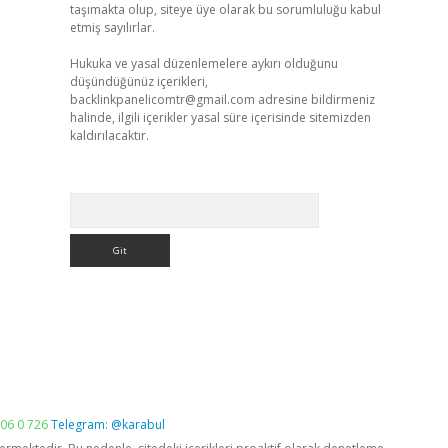
taşımakta olup, siteye üye olarak bu sorumluluğu kabul
etmiş sayılırlar.
Hukuka ve yasal düzenlemelere aykırı olduğunu
düşündüğünüz içerikleri,
backlinkpanelicomtr@gmail.com
adresine bildirmeniz
halinde, ilgili içerikler yasal süre içerisinde sitemizden
kaldırılacaktır.
Arama
06 0 726
Telegram: @karabul