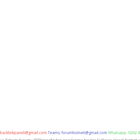
backlinkpaneli@gmail.com
Teams:
forumhizmeti@gmail.com
Whatsapp: 0262 6