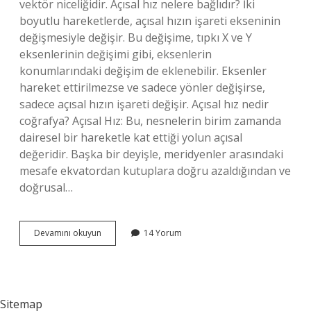
vektör niceliğidir. Açısal hız nelere bağlıdır? İki
boyutlu hareketlerde, açısal hızın işareti ekseninin
değişmesiyle değişir. Bu değişime, tıpkı X ve Y
eksenlerinin değişimi gibi, eksenlerin
konumlarındaki değişim de eklenebilir. Eksenler
hareket ettirilmezse ve sadece yönler değişirse,
sadece açısal hızın işareti değişir. Açısal hız nedir
coğrafya? Açısal Hız: Bu, nesnelerin birim zamanda
dairesel bir hareketle kat ettiği yolun açısal
değeridir. Başka bir deyişle, meridyenler arasındaki
mesafe ekvatordan kutuplara doğru azaldığından ve
doğrusal…
Açısal
Devamını okuyun
14 Yorum
Hızı
Nasıl
Bulunur
Sitemap