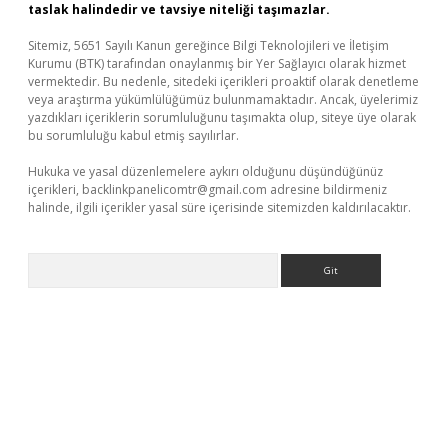
taslak halindedir ve tavsiye niteliği taşımazlar.
Sitemiz, 5651 Sayılı Kanun gereğince Bilgi Teknolojileri ve İletişim
Kurumu (BTK) tarafından onaylanmış bir Yer Sağlayıcı olarak hizmet
vermektedir. Bu nedenle, sitedeki içerikleri proaktif olarak denetleme
veya araştırma yükümlülüğümüz bulunmamaktadır. Ancak, üyelerimiz
yazdıkları içeriklerin sorumluluğunu taşımakta olup, siteye üye olarak
bu sorumluluğu kabul etmiş sayılırlar.
Hukuka ve yasal düzenlemelere aykırı olduğunu düşündüğünüz
içerikleri,
backlinkpanelicomtr@gmail.com
adresine bildirmeniz
halinde, ilgili içerikler yasal süre içerisinde sitemizden kaldırılacaktır.
Arama
üvenilir mi
elexbetgiris.org