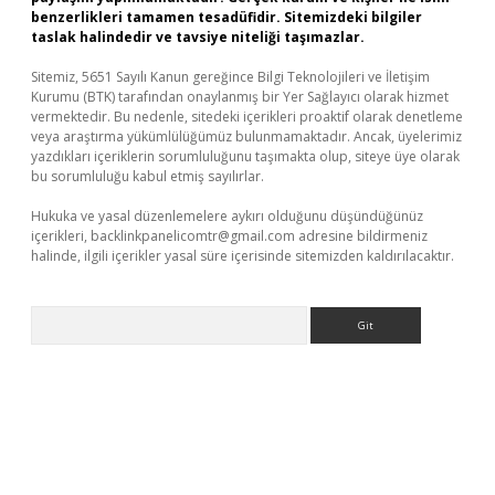
benzerlikleri tamamen tesadüfidir. Sitemizdeki bilgiler
taslak halindedir ve tavsiye niteliği taşımazlar.
Sitemiz, 5651 Sayılı Kanun gereğince Bilgi Teknolojileri ve İletişim
Kurumu (BTK) tarafından onaylanmış bir Yer Sağlayıcı olarak hizmet
vermektedir. Bu nedenle, sitedeki içerikleri proaktif olarak denetleme
veya araştırma yükümlülüğümüz bulunmamaktadır. Ancak, üyelerimiz
yazdıkları içeriklerin sorumluluğunu taşımakta olup, siteye üye olarak
bu sorumluluğu kabul etmiş sayılırlar.
Hukuka ve yasal düzenlemelere aykırı olduğunu düşündüğünüz
içerikleri,
backlinkpanelicomtr@gmail.com
adresine bildirmeniz
halinde, ilgili içerikler yasal süre içerisinde sitemizden kaldırılacaktır.
Arama