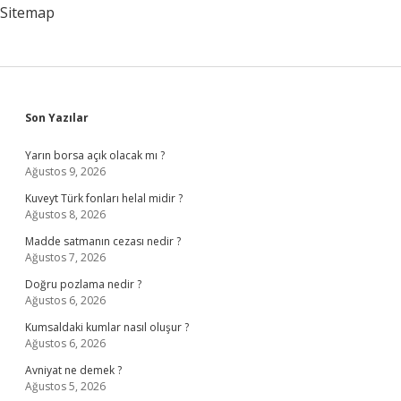
Sitemap
Sidebar
Son Yazılar
Yarın borsa açık olacak mı ?
Ağustos 9, 2026
Kuveyt Türk fonları helal midir ?
Ağustos 8, 2026
Madde satmanın cezası nedir ?
Ağustos 7, 2026
Doğru pozlama nedir ?
Ağustos 6, 2026
Kumsaldaki kumlar nasıl oluşur ?
Ağustos 6, 2026
Avniyat ne demek ?
Ağustos 5, 2026