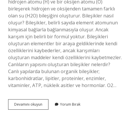
hidrojen atomu (H) ve bir oksijen atomu (O)
birleşerek hidrojen ve oksijenden tamamen farklı
olan su (H2O) bileşiğini oluşturur. Bileşikler nasıl
oluşur? Bileşikler, belirli sayıda element atomunun
kimyasal bağlarla bağlanmasıyla oluşur. Ancak
karışım için belirli bir formül yoktur. Bileşikleri
oluşturan elementler bir araya geldiklerinde kendi
özelliklerini kaybederler, ancak karışımları
oluşturan maddeler kendi özelliklerini kaybetmezler.
Canlıların yapısını oluşturan bileşikler nelerdir?
Canlı yapılarda bulunan organik bileşikler;
karbonhidratlar, lipitler, proteinler, enzimler,
vitaminler, ATP, nükleik asitler ve hormonlar. O2…
Bileşikler
Devamını okuyun
Yorum Bırak
Nelerden
Oluşur