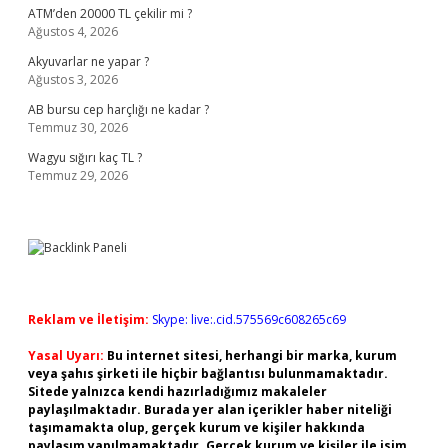
ATM’den 20000 TL çekilir mi ?
Ağustos 4, 2026
Akyuvarlar ne yapar ?
Ağustos 3, 2026
AB bursu cep harçlığı ne kadar ?
Temmuz 30, 2026
Wagyu sığırı kaç TL ?
Temmuz 29, 2026
Reklam ve İletişim:
Skype: live:.cid.575569c608265c69
Yasal Uyarı:
Bu internet sitesi, herhangi bir marka, kurum
veya şahıs şirketi ile hiçbir bağlantısı bulunmamaktadır.
Sitede yalnızca kendi hazırladığımız makaleler
paylaşılmaktadır. Burada yer alan içerikler haber niteliği
taşımamakta olup, gerçek kurum ve kişiler hakkında
paylaşım yapılmamaktadır. Gerçek kurum ve kişiler ile isim