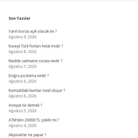
Sidebar
Son Yazılar
Yarın borsa açık olacak mı ?
Ağustos 9, 2026
Kuveyt Türk fonları helal midir ?
Ağustos 8, 2026
Madde satmanın cezası nedir ?
Ağustos 7, 2026
Doğru pozlama nedir ?
Ağustos 6, 2026
Kumsaldaki kumlar nasıl oluşur ?
Ağustos 6, 2026
Avniyat ne demek ?
Ağustos 5, 2026
ATM’den 20000 TL çekilir mi ?
Ağustos 4, 2026
Akyuvarlar ne yapar ?