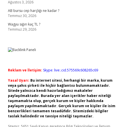
Ağustos 3, 2026
AB bursu cep harçlığı ne kadar ?
Temmuz 30, 2026
Wagyu sığırı kaç TL ?
Temmuz 29, 2026
Reklam ve İletişim:
Skype: live:.cid.575569c608265c69
Yasal Uyarı:
Bu internet sitesi, herhangi bir marka, kurum
veya şahıs şirketi ile hiçbir bağlantısı bulunmamaktadır.
Sitede yalnızca kendi hazırladığımız makaleler
paylaşılmaktadır. Burada yer alan içerikler haber niteliği
taşımamakta olup, gerçek kurum ve kişiler hakkında
paylaşım yapılmamaktadır. Gerçek kurum ve kişiler ile isim
benzerlikleri tamamen tesadüfidir. Sitemizdeki bilgiler
taslak halindedir ve tavsiye niteliği taşımazlar.
Sitemiz, 5651 Sayılı Kanun gereğince Bilgi Teknolojileri ve İletişim