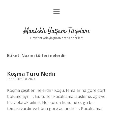
menüyü
Anasayfa
aç
Gizlilik Politikası
Mantıklı Yaşam Tüyoları
Yasal Uyarı
Hayatını kolaylaştıran pratik öneriler!
Hakkımızda
Etiket:
Nazım türleri nelerdir
Koşma Türü Nedir
Tarih: Ekim 10, 2024
Koşma çeşitleri nelerdir? Koşu, temalarına göre dört
bölüme ayrılır. Bu türler kocaklama, süsleme, ağıt ve
hiciv olarak bilinir. Her türün kendine özgü bir
teması vardır ve buna göre adlandırılır. Kocaklama: