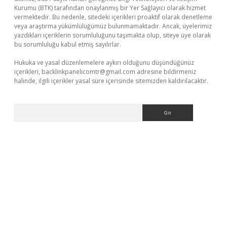
Kurumu (BTK) tarafından onaylanmış bir Yer Sağlayıcı olarak hizmet
vermektedir. Bu nedenle, sitedeki içerikleri proaktif olarak denetleme
veya araştırma yükümlülüğümüz bulunmamaktadır. Ancak, üyelerimiz
yazdıkları içeriklerin sorumluluğunu taşımakta olup, siteye üye olarak
bu sorumluluğu kabul etmiş sayılırlar.
Hukuka ve yasal düzenlemelere aykırı olduğunu düşündüğünüz
içerikleri,
backlinkpanelicomtr@gmail.com
adresine bildirmeniz
halinde, ilgili içerikler yasal süre içerisinde sitemizden kaldırılacaktır.
Arama
üvenilir mi
elexbetgiris.org