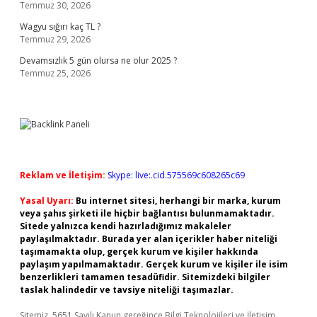
Temmuz 30, 2026
Wagyu sığırı kaç TL ?
Temmuz 29, 2026
Devamsızlık 5 gün olursa ne olur 2025 ?
Temmuz 25, 2026
Reklam ve İletişim:
Skype: live:.cid.575569c608265c69
Yasal Uyarı:
Bu internet sitesi, herhangi bir marka, kurum
veya şahıs şirketi ile hiçbir bağlantısı bulunmamaktadır.
Sitede yalnızca kendi hazırladığımız makaleler
paylaşılmaktadır. Burada yer alan içerikler haber niteliği
taşımamakta olup, gerçek kurum ve kişiler hakkında
paylaşım yapılmamaktadır. Gerçek kurum ve kişiler ile isim
benzerlikleri tamamen tesadüfidir. Sitemizdeki bilgiler
taslak halindedir ve tavsiye niteliği taşımazlar.
Sitemiz, 5651 Sayılı Kanun gereğince Bilgi Teknolojileri ve İletişim