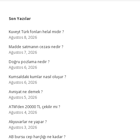
Sidebar
Son Yazılar
Kuveyt Türk fonları helal midir ?
Ağustos 8, 2026
Madde satmanın cezası nedir ?
Ağustos 7, 2026
Doğru pozlama nedir ?
Ağustos 6, 2026
Kumsaldaki kumlar nasıl oluşur ?
Ağustos 6, 2026
Avniyat ne demek ?
Ağustos 5, 2026
ATM’den 20000 TL çekilir mi ?
Ağustos 4, 2026
Akyuvarlar ne yapar ?
Ağustos 3, 2026
AB bursu cep harçlığı ne kadar ?