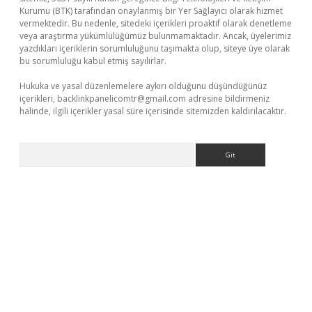
Kurumu (BTK) tarafından onaylanmış bir Yer Sağlayıcı olarak hizmet
vermektedir. Bu nedenle, sitedeki içerikleri proaktif olarak denetleme
veya araştırma yükümlülüğümüz bulunmamaktadır. Ancak, üyelerimiz
yazdıkları içeriklerin sorumluluğunu taşımakta olup, siteye üye olarak
bu sorumluluğu kabul etmiş sayılırlar.
Hukuka ve yasal düzenlemelere aykırı olduğunu düşündüğünüz
içerikleri,
backlinkpanelicomtr@gmail.com
adresine bildirmeniz
halinde, ilgili içerikler yasal süre içerisinde sitemizden kaldırılacaktır.
Arama
üvenilir mi
elexbetgiris.org