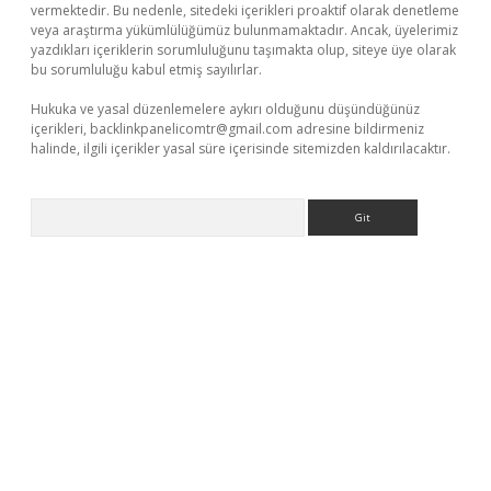
vermektedir. Bu nedenle, sitedeki içerikleri proaktif olarak denetleme
veya araştırma yükümlülüğümüz bulunmamaktadır. Ancak, üyelerimiz
yazdıkları içeriklerin sorumluluğunu taşımakta olup, siteye üye olarak
bu sorumluluğu kabul etmiş sayılırlar.
Hukuka ve yasal düzenlemelere aykırı olduğunu düşündüğünüz
içerikleri,
backlinkpanelicomtr@gmail.com
adresine bildirmeniz
halinde, ilgili içerikler yasal süre içerisinde sitemizden kaldırılacaktır.
Arama
 güvenilir mi
elexbetgiris.org