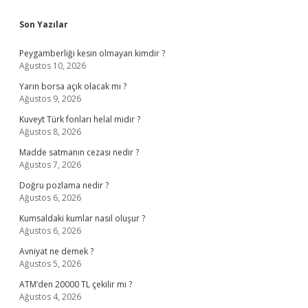
Sidebar
Son Yazılar
Peygamberliği kesin olmayan kimdir ?
Ağustos 10, 2026
Yarın borsa açık olacak mı ?
Ağustos 9, 2026
Kuveyt Türk fonları helal midir ?
Ağustos 8, 2026
Madde satmanın cezası nedir ?
Ağustos 7, 2026
Doğru pozlama nedir ?
Ağustos 6, 2026
Kumsaldaki kumlar nasıl oluşur ?
Ağustos 6, 2026
Avniyat ne demek ?
Ağustos 5, 2026
ATM’den 20000 TL çekilir mi ?
Ağustos 4, 2026