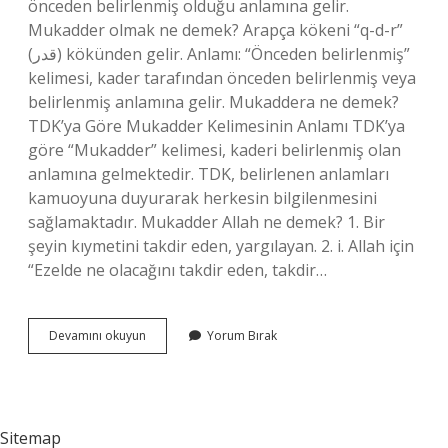
önceden belirlenmiş olduğu anlamına gelir.
Mukadder olmak ne demek? Arapça kökeni “q-d-r”
(قدر) kökünden gelir. Anlamı: “Önceden belirlenmiş”
kelimesi, kader tarafından önceden belirlenmiş veya
belirlenmiş anlamına gelir. Mukaddera ne demek?
TDK’ya Göre Mukadder Kelimesinin Anlamı TDK’ya
göre “Mukadder” kelimesi, kaderi belirlenmiş olan
anlamına gelmektedir. TDK, belirlenen anlamları
kamuoyuna duyurarak herkesin bilgilenmesini
sağlamaktadır. Mukadder Allah ne demek? 1. Bir
şeyin kıymetini takdir eden, yargılayan. 2. i. Allah için
“Ezelde ne olacağını takdir eden, takdir…
Mukaddere
Devamını okuyun
Yorum Bırak
Ne
Demek
Sitemap