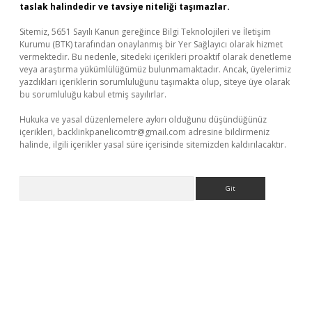
taslak halindedir ve tavsiye niteliği taşımazlar.
Sitemiz, 5651 Sayılı Kanun gereğince Bilgi Teknolojileri ve İletişim
Kurumu (BTK) tarafından onaylanmış bir Yer Sağlayıcı olarak hizmet
vermektedir. Bu nedenle, sitedeki içerikleri proaktif olarak denetleme
veya araştırma yükümlülüğümüz bulunmamaktadır. Ancak, üyelerimiz
yazdıkları içeriklerin sorumluluğunu taşımakta olup, siteye üye olarak
bu sorumluluğu kabul etmiş sayılırlar.
Hukuka ve yasal düzenlemelere aykırı olduğunu düşündüğünüz
içerikleri,
backlinkpanelicomtr@gmail.com
adresine bildirmeniz
halinde, ilgili içerikler yasal süre içerisinde sitemizden kaldırılacaktır.
Arama
üvenilir mi
elexbetgiris.org