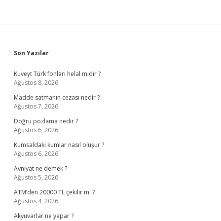
Sidebar
Son Yazılar
Kuveyt Türk fonları helal midir ?
Ağustos 8, 2026
Madde satmanın cezası nedir ?
Ağustos 7, 2026
Doğru pozlama nedir ?
Ağustos 6, 2026
Kumsaldaki kumlar nasıl oluşur ?
Ağustos 6, 2026
Avniyat ne demek ?
Ağustos 5, 2026
ATM’den 20000 TL çekilir mi ?
Ağustos 4, 2026
Akyuvarlar ne yapar ?