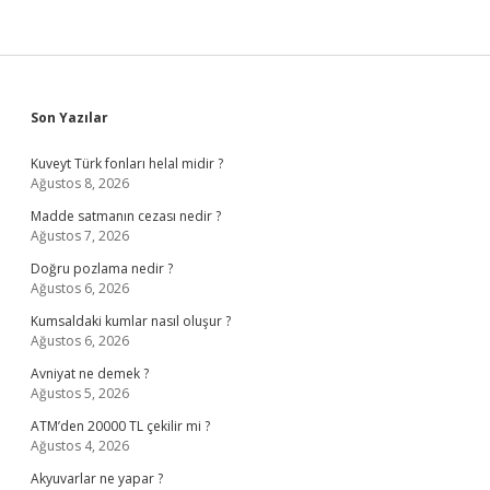
Sidebar
Son Yazılar
Kuveyt Türk fonları helal midir ?
Ağustos 8, 2026
Madde satmanın cezası nedir ?
Ağustos 7, 2026
Doğru pozlama nedir ?
Ağustos 6, 2026
Kumsaldaki kumlar nasıl oluşur ?
Ağustos 6, 2026
Avniyat ne demek ?
Ağustos 5, 2026
ATM’den 20000 TL çekilir mi ?
Ağustos 4, 2026
Akyuvarlar ne yapar ?