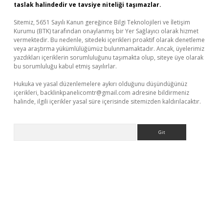
taslak halindedir ve tavsiye niteliği taşımazlar.
Sitemiz, 5651 Sayılı Kanun gereğince Bilgi Teknolojileri ve İletişim
Kurumu (BTK) tarafından onaylanmış bir Yer Sağlayıcı olarak hizmet
vermektedir. Bu nedenle, sitedeki içerikleri proaktif olarak denetleme
veya araştırma yükümlülüğümüz bulunmamaktadır. Ancak, üyelerimiz
yazdıkları içeriklerin sorumluluğunu taşımakta olup, siteye üye olarak
bu sorumluluğu kabul etmiş sayılırlar.
Hukuka ve yasal düzenlemelere aykırı olduğunu düşündüğünüz
içerikleri,
backlinkpanelicomtr@gmail.com
adresine bildirmeniz
halinde, ilgili içerikler yasal süre içerisinde sitemizden kaldırılacaktır.
Arama
üvenilir mi
elexbetgiris.org