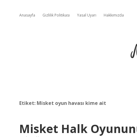
Anasayfa
Gizlilik Politikası
Yasal Uyarı
Hakkımızda
Etiket:
Misket oyun havası kime ait
Misket Halk Oyununu