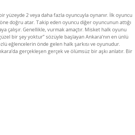
bir yüzeyde 2 veya daha fazla oyuncuyla oynanır. İlk oyuncu
l, öne doğru atar. Takip eden oyuncu diğer oyuncunun attığı
a çalışır. Genellikle, vurmak amaçtır. Misket halk oyunu
güzel bir şey yoktur” sözüyle başlayan Ankara’nın en ünlü
zlü eğlencelerin önde gelen halk şarkısı ve oyunudur.
kara’da gerçekleşen gerçek ve ölümsüz bir aşkı anlatır. Bir