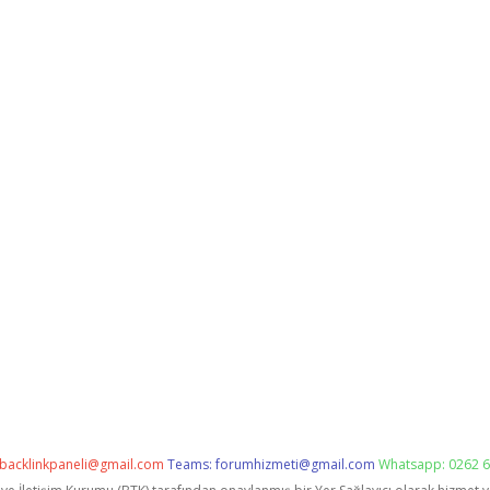
backlinkpaneli@gmail.com
Teams:
forumhizmeti@gmail.com
Whatsapp: 0262 6