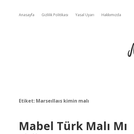
Anasayfa
Gizlilik Politikası
Yasal Uyarı
Hakkımızda
Etiket:
Marseıllaıs kimin malı
Mabel Türk Malı Mı