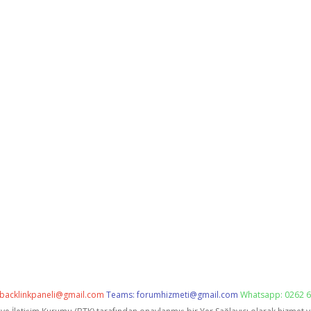
backlinkpaneli@gmail.com
Teams:
forumhizmeti@gmail.com
Whatsapp: 0262 6