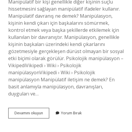
Manipülatif bir kişi genellikle diğer kişinin suçlu
hissetmesini sağlayan manipülatif ifadeler kullanır.
Manipülatif davranış ne demek? Manipülasyon,
kişinin kendi çıkarı için başkalarını sömürmek,
kontrol etmek veya başka şekillerde etkilemek için
kullanılan bir davranıştır. Manipülasyon, genellikle
kişinin başkaları üzerindeki kendi çıkarlarını
gözetmesiyle gerçekleşen dürüst olmayan bir sosyal
etki biçimi olarak görülür. Psikolojik manipülasyon –
VikipediVikipedi › Wiki › Psikolojik
manipülasyonVikipedi › Wiki › Psikolojik
manipülasyon Manipülatif iletişim ne demek? En
basit anlamıyla manipülasyon, davranışları,
duyguları ve…
Manipülatif
Devamını okuyun
Yorum Bırak
Konuşma
Ne
Demek