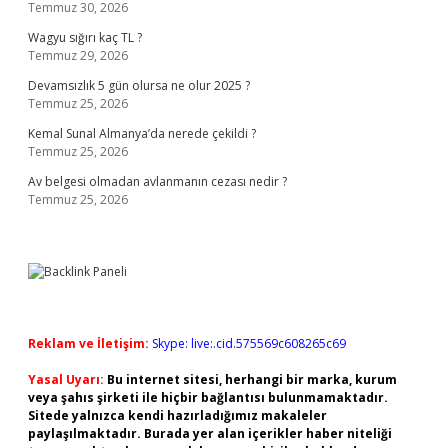
Temmuz 30, 2026
Wagyu sığırı kaç TL ?
Temmuz 29, 2026
Devamsızlık 5 gün olursa ne olur 2025 ?
Temmuz 25, 2026
Kemal Sunal Almanya’da nerede çekildi ?
Temmuz 25, 2026
Av belgesi olmadan avlanmanın cezası nedir ?
Temmuz 25, 2026
Reklam ve İletişim:
Skype: live:.cid.575569c608265c69
Yasal Uyarı:
Bu internet sitesi, herhangi bir marka, kurum
veya şahıs şirketi ile hiçbir bağlantısı bulunmamaktadır.
Sitede yalnızca kendi hazırladığımız makaleler
paylaşılmaktadır. Burada yer alan içerikler haber niteliği