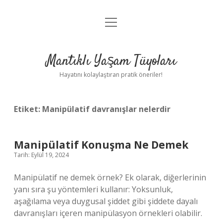
menüyü
Anasayfa
aç
Gizlilik Politikası
Mantıklı Yaşam Tüyoları
Yasal Uyarı
Hayatını kolaylaştıran pratik öneriler!
Hakkımızda
Etiket:
Manipülatif davranışlar nelerdir
Manipülatif Konuşma Ne Demek
Tarih: Eylül 19, 2024
Manipülatif ne demek örnek? Ek olarak, diğerlerinin
yanı sıra şu yöntemleri kullanır: Yoksunluk,
aşağılama veya duygusal şiddet gibi şiddete dayalı
davranışları içeren manipülasyon örnekleri olabilir.