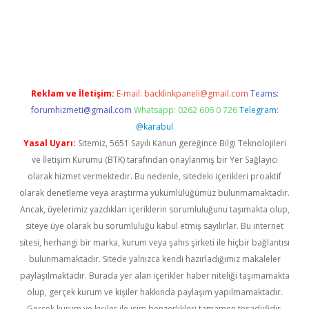
üvenilir mi
elexbetgiris.org
Reklam ve İletişim:
E-mail:
backlinkpaneli@gmail.com
Teams:
forumhizmeti@gmail.com
Whatsapp: 0262 606 0 726
Telegram:
@karabul
Yasal Uyarı:
Sitemiz, 5651 Sayılı Kanun gereğince Bilgi Teknolojileri
ve İletişim Kurumu (BTK) tarafından onaylanmış bir Yer Sağlayıcı
olarak hizmet vermektedir. Bu nedenle, sitedeki içerikleri proaktif
olarak denetleme veya araştırma yükümlülüğümüz bulunmamaktadır.
Ancak, üyelerimiz yazdıkları içeriklerin sorumluluğunu taşımakta olup,
siteye üye olarak bu sorumluluğu kabul etmiş sayılırlar. Bu internet
sitesi, herhangi bir marka, kurum veya şahıs şirketi ile hiçbir bağlantısı
bulunmamaktadır. Sitede yalnızca kendi hazırladığımız makaleler
paylaşılmaktadır. Burada yer alan içerikler haber niteliği taşımamakta
olup, gerçek kurum ve kişiler hakkında paylaşım yapılmamaktadır.
Gerçek kurum ve kişiler ile isim benzerlikleri tamamen tesadüfidir.