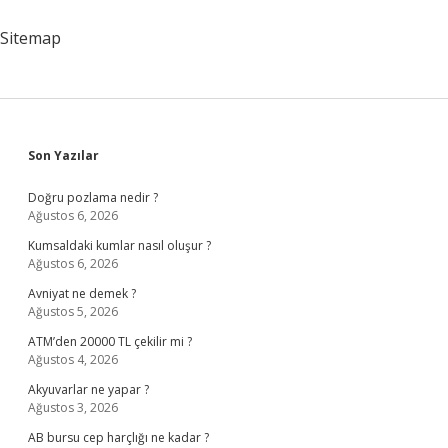
Sitemap
Sidebar
Son Yazılar
Doğru pozlama nedir ?
Ağustos 6, 2026
Kumsaldaki kumlar nasıl oluşur ?
Ağustos 6, 2026
Avniyat ne demek ?
Ağustos 5, 2026
ATM’den 20000 TL çekilir mi ?
Ağustos 4, 2026
Akyuvarlar ne yapar ?
Ağustos 3, 2026
AB bursu cep harçlığı ne kadar ?