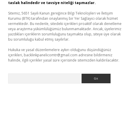
taslak halindedir ve tavsiye niteliği taşımazlar.
Sitemiz, 5651 Sayılı Kanun gereğince Bilgi Teknolojileri ve İletişim
Kurumu (BTK) tarafından onaylanmış bir Yer Sağlayıcı olarak hizmet
vermektedir. Bu nedenle, sitedeki içerikleri proaktif olarak denetleme
veya araştırma yükümlülüğümüz bulunmamaktadır. Ancak, üyelerimiz
yazdıkları içeriklerin sorumluluğunu taşımakta olup, siteye üye olarak
bu sorumluluğu kabul etmiş sayılırlar.
Hukuka ve yasal düzenlemelere aykırı olduğunu düşündüğünüz
içerikleri,
backlinkpanelicomtr@gmail.com
adresine bildirmeniz
halinde, ilgili içerikler yasal süre içerisinde sitemizden kaldırılacaktır.
Arama
üvenilir mi
elexbetgiris.org