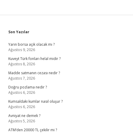
Sidebar
Son Yazılar
Yarın borsa açık olacak mı ?
Ağustos 9, 2026
Kuveyt Türk fonları helal midir ?
Ağustos 8, 2026
Madde satmanın cezası nedir ?
Ağustos 7, 2026
Doğru pozlama nedir ?
Ağustos 6, 2026
Kumsaldaki kumlar nasıl oluşur ?
Ağustos 6, 2026
Avniyat ne demek ?
Ağustos 5, 2026
ATM’den 20000 TL çekilir mi ?