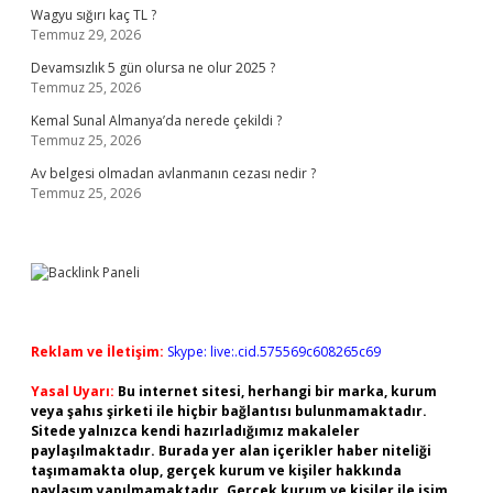
Wagyu sığırı kaç TL ?
Temmuz 29, 2026
Devamsızlık 5 gün olursa ne olur 2025 ?
Temmuz 25, 2026
Kemal Sunal Almanya’da nerede çekildi ?
Temmuz 25, 2026
Av belgesi olmadan avlanmanın cezası nedir ?
Temmuz 25, 2026
Reklam ve İletişim:
Skype: live:.cid.575569c608265c69
Yasal Uyarı:
Bu internet sitesi, herhangi bir marka, kurum
veya şahıs şirketi ile hiçbir bağlantısı bulunmamaktadır.
Sitede yalnızca kendi hazırladığımız makaleler
paylaşılmaktadır. Burada yer alan içerikler haber niteliği
taşımamakta olup, gerçek kurum ve kişiler hakkında
paylaşım yapılmamaktadır. Gerçek kurum ve kişiler ile isim