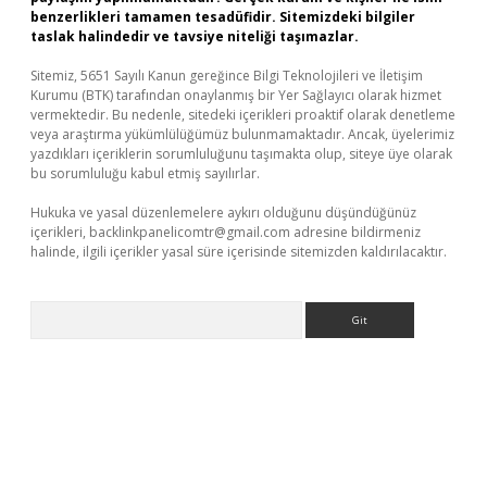
benzerlikleri tamamen tesadüfidir. Sitemizdeki bilgiler
taslak halindedir ve tavsiye niteliği taşımazlar.
Sitemiz, 5651 Sayılı Kanun gereğince Bilgi Teknolojileri ve İletişim
Kurumu (BTK) tarafından onaylanmış bir Yer Sağlayıcı olarak hizmet
vermektedir. Bu nedenle, sitedeki içerikleri proaktif olarak denetleme
veya araştırma yükümlülüğümüz bulunmamaktadır. Ancak, üyelerimiz
yazdıkları içeriklerin sorumluluğunu taşımakta olup, siteye üye olarak
bu sorumluluğu kabul etmiş sayılırlar.
Hukuka ve yasal düzenlemelere aykırı olduğunu düşündüğünüz
içerikleri,
backlinkpanelicomtr@gmail.com
adresine bildirmeniz
halinde, ilgili içerikler yasal süre içerisinde sitemizden kaldırılacaktır.
Arama