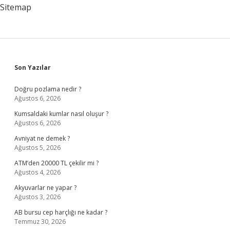
Mor
Sitemap
Renk
Alır
Sidebar
Son Yazılar
Doğru pozlama nedir ?
Ağustos 6, 2026
Kumsaldaki kumlar nasıl oluşur ?
Ağustos 6, 2026
Avniyat ne demek ?
Ağustos 5, 2026
ATM’den 20000 TL çekilir mi ?
Ağustos 4, 2026
Akyuvarlar ne yapar ?
Ağustos 3, 2026
AB bursu cep harçlığı ne kadar ?
Temmuz 30, 2026