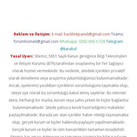
üvenilir mi
elexbetgiris.org
Reklam ve İletişim:
E-mail:
backlinkpaneli@gmail.com
Teams:
forumhizmeti@gmail.com
Whatsapp: 0262 606 0 726
Telegram:
@karabul
Yasal Uyarı:
Sitemiz, 5651 Sayılı Kanun gereğince Bilgi Teknolojileri
ve İletişim Kurumu (BTK) tarafından onaylanmış bir Yer Sağlayıcı
olarak hizmet vermektedir. Bu nedenle, sitedeki içerikleri proaktif
olarak denetleme veya araştırma yükümlülüğümüz bulunmamaktadır.
Ancak, üyelerimiz yazdıkları içeriklerin sorumluluğunu taşımakta olup,
siteye üye olarak bu sorumluluğu kabul etmiş sayılırlar. Bu internet
sitesi, herhangi bir marka, kurum veya şahıs şirketi ile hiçbir bağlantısı
bulunmamaktadır. Sitede yalnızca kendi hazırladığımız makaleler
paylaşılmaktadır. Burada yer alan içerikler haber niteliği taşımamakta
olup, gerçek kurum ve kişiler hakkında paylaşım yapılmamaktadır.
Gerçek kurum ve kişiler ile isim benzerlikleri tamamen tesadüfidir.
Sitemiz, kar amacı gütmeyen ve tamamen ücretsiz bir bilgi paylaşım