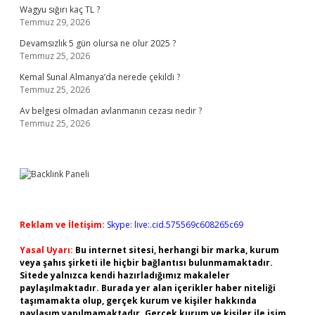
Wagyu sığırı kaç TL ?
Temmuz 29, 2026
Devamsızlık 5 gün olursa ne olur 2025 ?
Temmuz 25, 2026
Kemal Sunal Almanya’da nerede çekildi ?
Temmuz 25, 2026
Av belgesi olmadan avlanmanın cezası nedir ?
Temmuz 25, 2026
Reklam ve İletişim:
Skype: live:.cid.575569c608265c69
Yasal Uyarı:
Bu internet sitesi, herhangi bir marka, kurum
veya şahıs şirketi ile hiçbir bağlantısı bulunmamaktadır.
Sitede yalnızca kendi hazırladığımız makaleler
paylaşılmaktadır. Burada yer alan içerikler haber niteliği
taşımamakta olup, gerçek kurum ve kişiler hakkında
paylaşım yapılmamaktadır. Gerçek kurum ve kişiler ile isim