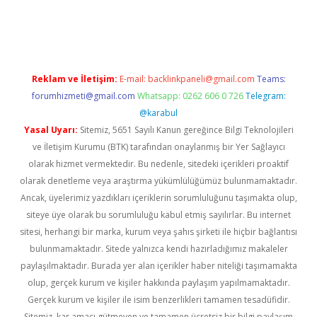
üvenilir mi
elexbetgiris.org
Reklam ve İletişim:
E-mail:
backlinkpaneli@gmail.com
Teams:
forumhizmeti@gmail.com
Whatsapp: 0262 606 0 726
Telegram:
@karabul
Yasal Uyarı:
Sitemiz, 5651 Sayılı Kanun gereğince Bilgi Teknolojileri
ve İletişim Kurumu (BTK) tarafından onaylanmış bir Yer Sağlayıcı
olarak hizmet vermektedir. Bu nedenle, sitedeki içerikleri proaktif
olarak denetleme veya araştırma yükümlülüğümüz bulunmamaktadır.
Ancak, üyelerimiz yazdıkları içeriklerin sorumluluğunu taşımakta olup,
siteye üye olarak bu sorumluluğu kabul etmiş sayılırlar. Bu internet
sitesi, herhangi bir marka, kurum veya şahıs şirketi ile hiçbir bağlantısı
bulunmamaktadır. Sitede yalnızca kendi hazırladığımız makaleler
paylaşılmaktadır. Burada yer alan içerikler haber niteliği taşımamakta
olup, gerçek kurum ve kişiler hakkında paylaşım yapılmamaktadır.
Gerçek kurum ve kişiler ile isim benzerlikleri tamamen tesadüfidir.
Sitemiz, kar amacı gütmeyen ve tamamen ücretsiz bir bilgi paylaşım