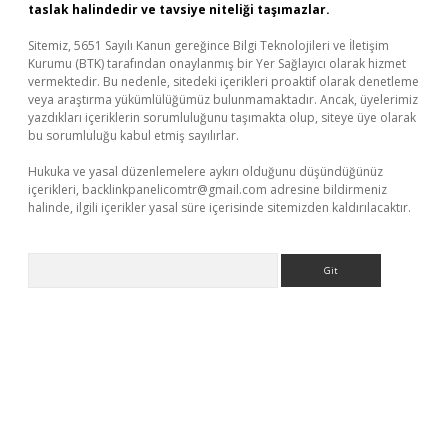
taslak halindedir ve tavsiye niteliği taşımazlar.
Sitemiz, 5651 Sayılı Kanun gereğince Bilgi Teknolojileri ve İletişim
Kurumu (BTK) tarafından onaylanmış bir Yer Sağlayıcı olarak hizmet
vermektedir. Bu nedenle, sitedeki içerikleri proaktif olarak denetleme
veya araştırma yükümlülüğümüz bulunmamaktadır. Ancak, üyelerimiz
yazdıkları içeriklerin sorumluluğunu taşımakta olup, siteye üye olarak
bu sorumluluğu kabul etmiş sayılırlar.
Hukuka ve yasal düzenlemelere aykırı olduğunu düşündüğünüz
içerikleri,
backlinkpanelicomtr@gmail.com
adresine bildirmeniz
halinde, ilgili içerikler yasal süre içerisinde sitemizden kaldırılacaktır.
Arama
üvenilir mi
elexbetgiris.org