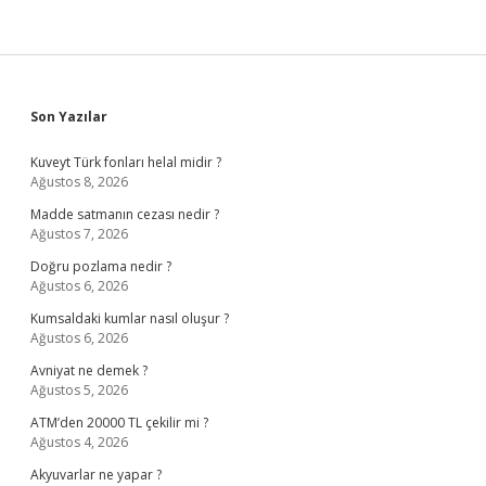
Sidebar
Son Yazılar
Kuveyt Türk fonları helal midir ?
Ağustos 8, 2026
Madde satmanın cezası nedir ?
Ağustos 7, 2026
Doğru pozlama nedir ?
Ağustos 6, 2026
Kumsaldaki kumlar nasıl oluşur ?
Ağustos 6, 2026
Avniyat ne demek ?
Ağustos 5, 2026
ATM’den 20000 TL çekilir mi ?
Ağustos 4, 2026
Akyuvarlar ne yapar ?