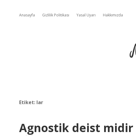
Anasayfa
Gizlilik Politikası
Yasal Uyarı
Hakkımızda
Etiket:
lar
Agnostik deist midir