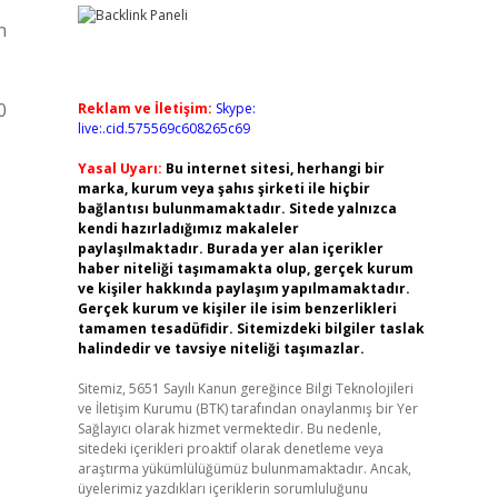
n
0
Reklam ve İletişim:
Skype:
live:.cid.575569c608265c69
Yasal Uyarı:
Bu internet sitesi, herhangi bir
marka, kurum veya şahıs şirketi ile hiçbir
bağlantısı bulunmamaktadır. Sitede yalnızca
kendi hazırladığımız makaleler
paylaşılmaktadır. Burada yer alan içerikler
haber niteliği taşımamakta olup, gerçek kurum
ve kişiler hakkında paylaşım yapılmamaktadır.
Gerçek kurum ve kişiler ile isim benzerlikleri
tamamen tesadüfidir. Sitemizdeki bilgiler taslak
halindedir ve tavsiye niteliği taşımazlar.
Sitemiz, 5651 Sayılı Kanun gereğince Bilgi Teknolojileri
ve İletişim Kurumu (BTK) tarafından onaylanmış bir Yer
Sağlayıcı olarak hizmet vermektedir. Bu nedenle,
sitedeki içerikleri proaktif olarak denetleme veya
araştırma yükümlülüğümüz bulunmamaktadır. Ancak,
üyelerimiz yazdıkları içeriklerin sorumluluğunu