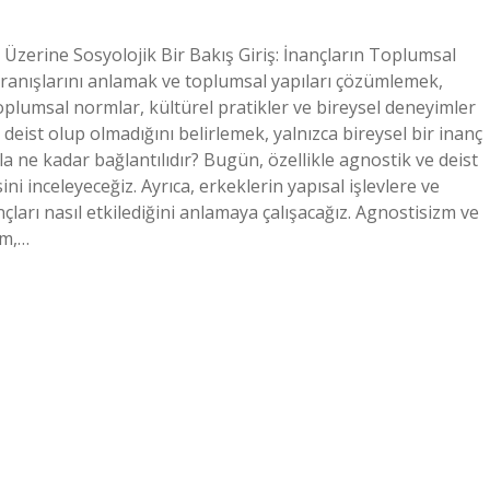
 Üzerine Sosyolojik Bir Bakış Giriş: İnançların Toplumsal
avranışlarını anlamak ve toplumsal yapıları çözümlemek,
, toplumsal normlar, kültürel pratikler ve bireysel deneyimler
a deist olup olmadığını belirlemek, yalnızca bireysel bir inanç
la ne kadar bağlantılıdır? Bugün, özellikle agnostik ve deist
ini inceleyeceğiz. Ayrıca, erkeklerin yapısal işlevlere ve
çları nasıl etkilediğini anlamaya çalışacağız. Agnostisizm ve
zm,…