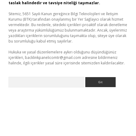
taslak halindedir ve tavsiye niteliği taşımazlar.
Sitemiz, 5651 Sayılı Kanun gereğince Bilgi Teknolojileri ve İletişim
Kurumu (BTK) tarafından onaylanmış bir Yer Sağlayıcı olarak hizmet
vermektedir. Bu nedenle, sitedeki içerikleri proaktif olarak denetleme
veya araştırma yükümlülüğümüz bulunmamaktadır. Ancak, üyelerimiz
yazdıkları içeriklerin sorumluluğunu taşımakta olup, siteye üye olarak
bu sorumluluğu kabul etmiş sayılırlar.
Hukuka ve yasal düzenlemelere aykırı olduğunu düşündüğünüz
içerikleri,
backlinkpanelicomtr@gmail.com
adresine bildirmeniz
halinde, ilgili içerikler yasal süre içerisinde sitemizden kaldırılacaktır.
Arama
üvenilir mi
elexbetgiris.org