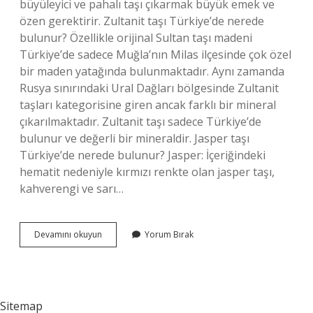
büyüleyici ve pahalı taşı çıkarmak büyük emek ve
özen gerektirir. Zultanit taşı Türkiye’de nerede
bulunur? Özellikle orijinal Sultan taşı madeni
Türkiye’de sadece Muğla’nın Milas ilçesinde çok özel
bir maden yatağında bulunmaktadır. Aynı zamanda
Rusya sınırındaki Ural Dağları bölgesinde Zultanit
taşları kategorisine giren ancak farklı bir mineral
çıkarılmaktadır. Zultanit taşı sadece Türkiye’de
bulunur ve değerli bir mineraldir. Jasper taşı
Türkiye’de nerede bulunur? Jasper: İçeriğindeki
hematit nedeniyle kırmızı renkte olan jasper taşı,
kahverengi ve sarı…
Türkiyenin
Devamını okuyun
Yorum Bırak
En
Değerli
Taşı
Nedir
Sitemap