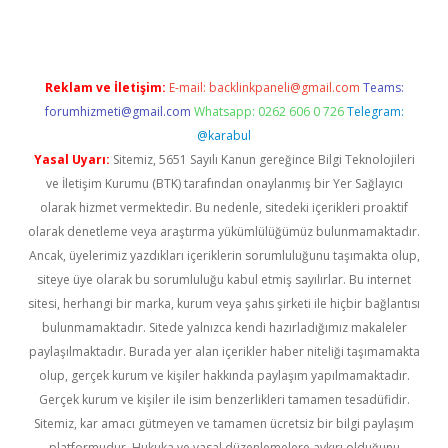
Reklam ve İletişim:
E-mail:
backlinkpaneli@gmail.com
Teams:
forumhizmeti@gmail.com
Whatsapp: 0262 606 0 726
Telegram:
@karabul
Yasal Uyarı:
Sitemiz, 5651 Sayılı Kanun gereğince Bilgi Teknolojileri
ve İletişim Kurumu (BTK) tarafından onaylanmış bir Yer Sağlayıcı
olarak hizmet vermektedir. Bu nedenle, sitedeki içerikleri proaktif
olarak denetleme veya araştırma yükümlülüğümüz bulunmamaktadır.
Ancak, üyelerimiz yazdıkları içeriklerin sorumluluğunu taşımakta olup,
siteye üye olarak bu sorumluluğu kabul etmiş sayılırlar. Bu internet
sitesi, herhangi bir marka, kurum veya şahıs şirketi ile hiçbir bağlantısı
bulunmamaktadır. Sitede yalnızca kendi hazırladığımız makaleler
paylaşılmaktadır. Burada yer alan içerikler haber niteliği taşımamakta
olup, gerçek kurum ve kişiler hakkında paylaşım yapılmamaktadır.
Gerçek kurum ve kişiler ile isim benzerlikleri tamamen tesadüfidir.
Sitemiz, kar amacı gütmeyen ve tamamen ücretsiz bir bilgi paylaşım
platformudur. Hukuka ve yasal düzenlemelere aykırı olduğunu