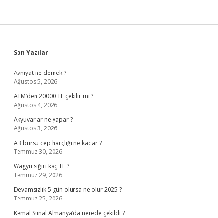
Sidebar
Son Yazılar
Avniyat ne demek ?
Ağustos 5, 2026
ATM’den 20000 TL çekilir mi ?
Ağustos 4, 2026
Akyuvarlar ne yapar ?
Ağustos 3, 2026
AB bursu cep harçlığı ne kadar ?
Temmuz 30, 2026
Wagyu sığırı kaç TL ?
Temmuz 29, 2026
Devamsızlık 5 gün olursa ne olur 2025 ?
Temmuz 25, 2026
Kemal Sunal Almanya’da nerede çekildi ?