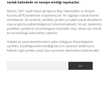
taslak halindedir ve tavsiye niteliği taşımazlar.
Sitemiz, 5651 Sayılı Kanun gereğince Bilgi Teknolojileri ve İletişim
Kurumu (BTK) tarafından onaylanmış bir Yer Sağlayıcı olarak hizmet
vermektedir. Bu nedenle, sitedeki içerikleri proaktif olarak denetleme
veya araştırma yükümlülüğümüz bulunmamaktadır. Ancak, üyelerimiz
yazdıkları içeriklerin sorumluluğunu taşımakta olup, siteye üye olarak
bu sorumluluğu kabul etmiş sayılırlar.
Hukuka ve yasal düzenlemelere aykırı olduğunu düşündüğünüz
içerikleri,
backlinkpanelicomtr@gmail.com
adresine bildirmeniz
halinde, ilgili içerikler yasal süre içerisinde sitemizden kaldırılacaktır.
Arama
üvenilir mi
elexbetgiris.org