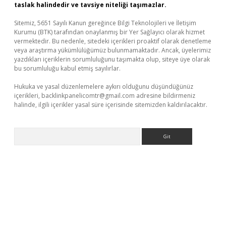
taslak halindedir ve tavsiye niteliği taşımazlar.
Sitemiz, 5651 Sayılı Kanun gereğince Bilgi Teknolojileri ve İletişim
Kurumu (BTK) tarafından onaylanmış bir Yer Sağlayıcı olarak hizmet
vermektedir. Bu nedenle, sitedeki içerikleri proaktif olarak denetleme
veya araştırma yükümlülüğümüz bulunmamaktadır. Ancak, üyelerimiz
yazdıkları içeriklerin sorumluluğunu taşımakta olup, siteye üye olarak
bu sorumluluğu kabul etmiş sayılırlar.
Hukuka ve yasal düzenlemelere aykırı olduğunu düşündüğünüz
içerikleri,
backlinkpanelicomtr@gmail.com
adresine bildirmeniz
halinde, ilgili içerikler yasal süre içerisinde sitemizden kaldırılacaktır.
Arama
üvenilir mi
elexbetgiris.org