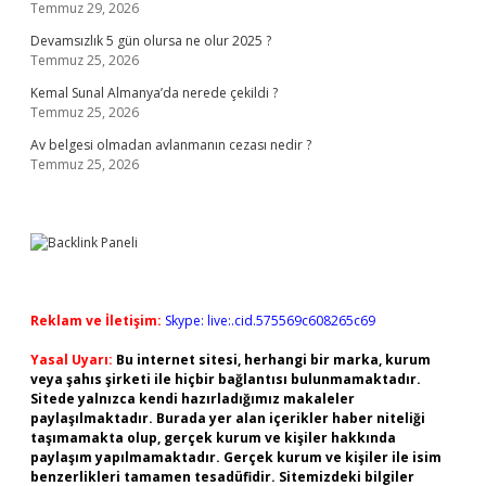
Temmuz 29, 2026
Devamsızlık 5 gün olursa ne olur 2025 ?
Temmuz 25, 2026
Kemal Sunal Almanya’da nerede çekildi ?
Temmuz 25, 2026
Av belgesi olmadan avlanmanın cezası nedir ?
Temmuz 25, 2026
Reklam ve İletişim:
Skype: live:.cid.575569c608265c69
Yasal Uyarı:
Bu internet sitesi, herhangi bir marka, kurum
veya şahıs şirketi ile hiçbir bağlantısı bulunmamaktadır.
Sitede yalnızca kendi hazırladığımız makaleler
paylaşılmaktadır. Burada yer alan içerikler haber niteliği
taşımamakta olup, gerçek kurum ve kişiler hakkında
paylaşım yapılmamaktadır. Gerçek kurum ve kişiler ile isim
benzerlikleri tamamen tesadüfidir. Sitemizdeki bilgiler