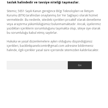
taslak halindedir ve tavsiye niteliği taşımazlar.
Sitemiz, 5651 Sayılı Kanun gereğince Bilgi Teknolojileri ve İletişim
Kurumu (BTK) tarafından onaylanmış bir Yer Sağlayıcı olarak hizmet
vermektedir. Bu nedenle, sitedeki içerikleri proaktif olarak denetleme
veya araştırma yükümlülüğümüz bulunmamaktadır. Ancak, üyelerimiz
yazdıkları içeriklerin sorumluluğunu taşımakta olup, siteye üye olarak
bu sorumluluğu kabul etmiş sayılırlar.
Hukuka ve yasal düzenlemelere aykırı olduğunu düşündüğünüz
içerikleri,
backlinkpanelicomtr@gmail.com
adresine bildirmeniz
halinde, ilgili içerikler yasal süre içerisinde sitemizden kaldırılacaktır.
Arama
üvenilir mi
elexbetgiris.org