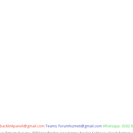
backlinkpaneli@gmail.com
Teams:
forumhizmeti@gmail.com
Whatsapp: 0262 6