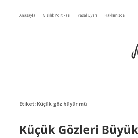
Anasayfa
Gizlilik Politikası
Yasal Uyarı
Hakkımızda
Etiket:
Küçük göz büyür mü
Küçük Gözleri Büyük