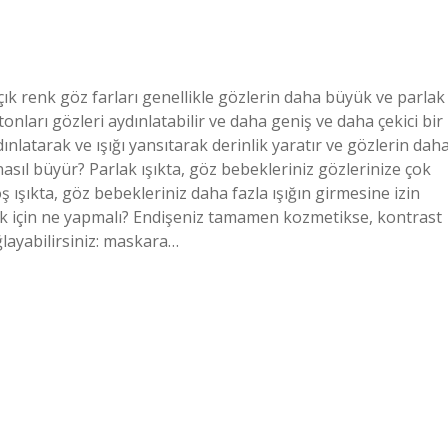
ık renk göz farları genellikle gözlerin daha büyük ve parlak
onları gözleri aydınlatabilir ve daha geniş ve daha çekici bir
nlatarak ve ışığı yansıtarak derinlik yaratır ve gözlerin dah
sıl büyür? Parlak ışıkta, göz bebekleriniz gözlerinize çok
oş ışıkta, göz bebekleriniz daha fazla ışığın girmesine izin
ek için ne yapmalı? Endişeniz tamamen kozmetikse, kontrast
layabilirsiniz: maskara…