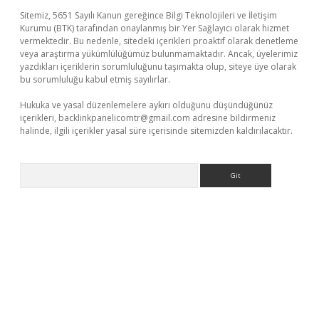
Sitemiz, 5651 Sayılı Kanun gereğince Bilgi Teknolojileri ve İletişim
Kurumu (BTK) tarafından onaylanmış bir Yer Sağlayıcı olarak hizmet
vermektedir. Bu nedenle, sitedeki içerikleri proaktif olarak denetleme
veya araştırma yükümlülüğümüz bulunmamaktadır. Ancak, üyelerimiz
yazdıkları içeriklerin sorumluluğunu taşımakta olup, siteye üye olarak
bu sorumluluğu kabul etmiş sayılırlar.
Hukuka ve yasal düzenlemelere aykırı olduğunu düşündüğünüz
içerikleri,
backlinkpanelicomtr@gmail.com
adresine bildirmeniz
halinde, ilgili içerikler yasal süre içerisinde sitemizden kaldırılacaktır.
Arama
üvenilir mi
elexbetgiris.org