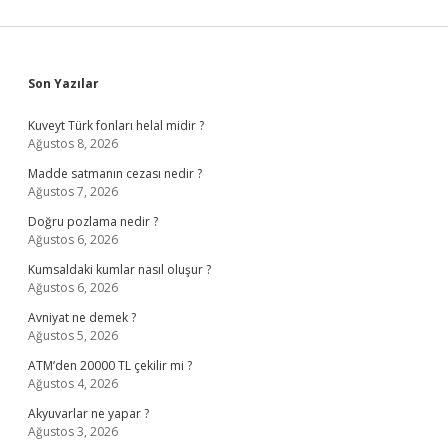
Sidebar
Son Yazılar
Kuveyt Türk fonları helal midir ?
Ağustos 8, 2026
Madde satmanın cezası nedir ?
Ağustos 7, 2026
Doğru pozlama nedir ?
Ağustos 6, 2026
Kumsaldaki kumlar nasıl oluşur ?
Ağustos 6, 2026
Avniyat ne demek ?
Ağustos 5, 2026
ATM’den 20000 TL çekilir mi ?
Ağustos 4, 2026
Akyuvarlar ne yapar ?
Ağustos 3, 2026