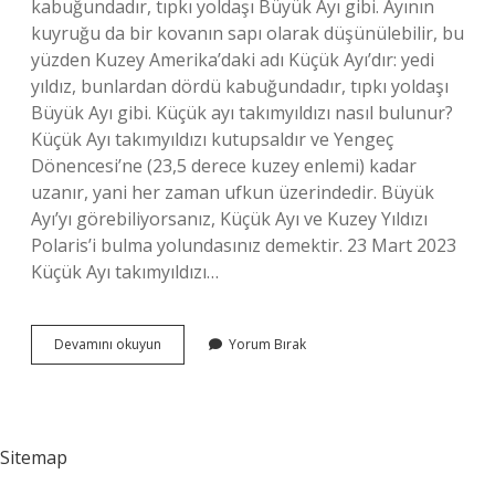
kabuğundadır, tıpkı yoldaşı Büyük Ayı gibi. Ayının
kuyruğu da bir kovanın sapı olarak düşünülebilir, bu
yüzden Kuzey Amerika’daki adı Küçük Ayı’dır: yedi
yıldız, bunlardan dördü kabuğundadır, tıpkı yoldaşı
Büyük Ayı gibi. Küçük ayı takımyıldızı nasıl bulunur?
Küçük Ayı takımyıldızı kutupsaldır ve Yengeç
Dönencesi’ne (23,5 derece kuzey enlemi) kadar
uzanır, yani her zaman ufkun üzerindedir. Büyük
Ayı’yı görebiliyorsanız, Küçük Ayı ve Kuzey Yıldızı
Polaris’i bulma yolundasınız demektir. 23 Mart 2023
Küçük Ayı takımyıldızı…
Küçük
Devamını okuyun
Yorum Bırak
Ayı
Kaç
Yıldız
Sitemap