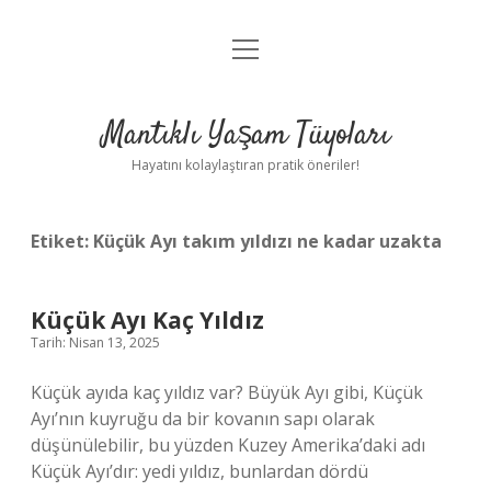
menüyü
Anasayfa
aç
Gizlilik Politikası
Mantıklı Yaşam Tüyoları
Yasal Uyarı
Hayatını kolaylaştıran pratik öneriler!
Hakkımızda
Etiket:
Küçük Ayı takım yıldızı ne kadar uzakta
Küçük Ayı Kaç Yıldız
Tarih: Nisan 13, 2025
Küçük ayıda kaç yıldız var? Büyük Ayı gibi, Küçük
Ayı’nın kuyruğu da bir kovanın sapı olarak
düşünülebilir, bu yüzden Kuzey Amerika’daki adı
Küçük Ayı’dır: yedi yıldız, bunlardan dördü