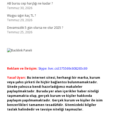
AB bursu cep harçlığı ne kadar ?
Temmuz 30, 2026
Wagyu sığırı kaç TL ?
Temmuz 29, 2026
Devamsızlık 5 gün olursa ne olur 2025 ?
Temmuz 25, 2026
Reklam ve İletişim:
Skype: live:.cid.575569c608265c69
Yasal Uyarı:
Bu internet sitesi, herhangi bir marka, kurum
veya şahıs şirketi ile hiçbir bağlantısı bulunmamaktadır.
Sitede yalnızca kendi hazırladığımız makaleler
paylaşılmaktadır. Burada yer alan içerikler haber niteliği
taşımamakta olup, gerçek kurum ve kişiler hakkında
paylaşım yapılmamaktadır. Gerçek kurum ve kişiler ile isim
benzerlikleri tamamen tesadüfidir. Sitemizdeki bilgiler
taslak halindedir ve tavsiye niteliği taşımazlar.