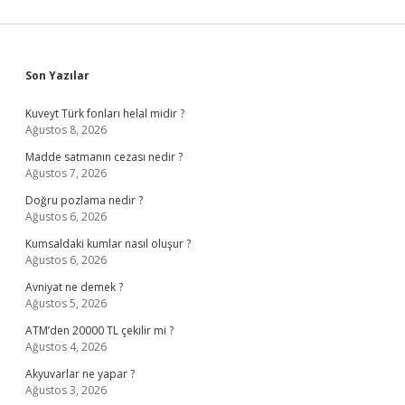
Sidebar
Son Yazılar
Kuveyt Türk fonları helal midir ?
Ağustos 8, 2026
Madde satmanın cezası nedir ?
Ağustos 7, 2026
Doğru pozlama nedir ?
Ağustos 6, 2026
Kumsaldaki kumlar nasıl oluşur ?
Ağustos 6, 2026
Avniyat ne demek ?
Ağustos 5, 2026
ATM’den 20000 TL çekilir mi ?
Ağustos 4, 2026
Akyuvarlar ne yapar ?
Ağustos 3, 2026