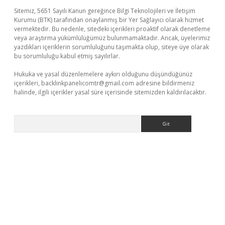
Sitemiz, 5651 Sayılı Kanun gereğince Bilgi Teknolojileri ve İletişim
Kurumu (BTK) tarafından onaylanmış bir Yer Sağlayıcı olarak hizmet
vermektedir. Bu nedenle, sitedeki içerikleri proaktif olarak denetleme
veya araştırma yükümlülüğümüz bulunmamaktadır. Ancak, üyelerimiz
yazdıkları içeriklerin sorumluluğunu taşımakta olup, siteye üye olarak
bu sorumluluğu kabul etmiş sayılırlar.
Hukuka ve yasal düzenlemelere aykırı olduğunu düşündüğünüz
içerikleri,
backlinkpanelicomtr@gmail.com
adresine bildirmeniz
halinde, ilgili içerikler yasal süre içerisinde sitemizden kaldırılacaktır.
Arama
üvenilir mi
elexbetgiris.org