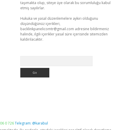
taşımakta olup, siteye üye olarak bu sorumluluğu kabul
etmiş sayılırlar.
Hukuka ve yasal düzenlemelere aykırı olduğunu
düşündüğünüz içerikleri,
backlinkpanelicomtr@gmail.com
adresine bildirmeniz
halinde, ilgili içerikler yasal süre içerisinde sitemizden
kaldırılacaktır.
Arama
06 0 726
Telegram: @karabul