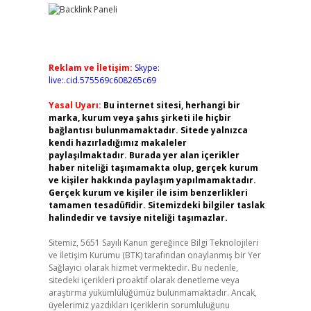
Reklam ve İletişim:
Skype:
live:.cid.575569c608265c69
Yasal Uyarı:
Bu internet sitesi, herhangi bir
marka, kurum veya şahıs şirketi ile hiçbir
bağlantısı bulunmamaktadır. Sitede yalnızca
kendi hazırladığımız makaleler
paylaşılmaktadır. Burada yer alan içerikler
haber niteliği taşımamakta olup, gerçek kurum
ve kişiler hakkında paylaşım yapılmamaktadır.
Gerçek kurum ve kişiler ile isim benzerlikleri
tamamen tesadüfidir. Sitemizdeki bilgiler taslak
halindedir ve tavsiye niteliği taşımazlar.
Sitemiz, 5651 Sayılı Kanun gereğince Bilgi Teknolojileri
ve İletişim Kurumu (BTK) tarafından onaylanmış bir Yer
Sağlayıcı olarak hizmet vermektedir. Bu nedenle,
sitedeki içerikleri proaktif olarak denetleme veya
araştırma yükümlülüğümüz bulunmamaktadır. Ancak,
üyelerimiz yazdıkları içeriklerin sorumluluğunu