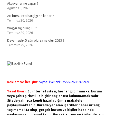
Akyuvarlar ne yapar ?
Ağustos 3, 2026
AB bursu cep harçlığı ne kadar ?
Temmuz 30, 2026
Wagyu sığırı kaç TL ?
Temmuz 29, 2026
Devamsızlık 5 gün olursa ne olur 2025 ?
Temmuz 25, 2026
Reklam ve İletişim:
Skype: live:.cid.575569c608265c69
Yasal Uyarı:
Bu internet sitesi, herhangi bir marka, kurum
veya şahıs şirketi ile hiçbir bağlantısı bulunmamaktadır.
Sitede yalnızca kendi hazırladığımız makaleler
paylaşılmaktadır. Burada yer alan içerikler haber niteliği
taşımamakta olup, gerçek kurum ve kişiler hakkında
paylaşım yapılmamaktadır. Gerçek kurum ve kişiler ile isim