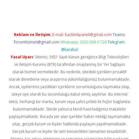
üvenilir mi
elexbetgiris.org
Reklam ve İletişim:
E-mail:
backlinkpaneli@gmail.com
Teams:
forumhizmeti@gmail.com
Whatsapp: 0262 606 0 726
Telegram:
@karabul
Yasal Uyarı:
Sitemiz, 5651 Sayılı Kanun gereğince Bilgi Teknolojileri
ve İletişim Kurumu (BTK) tarafından onaylanmış bir Yer Sağlayıcı
olarak hizmet vermektedir. Bu nedenle, sitedeki içerikleri proaktif
olarak denetleme veya araştırma yükümlülüğümüz bulunmamaktadır.
Ancak, üyelerimiz yazdıkları içeriklerin sorumluluğunu taşımakta olup,
siteye üye olarak bu sorumluluğu kabul etmiş sayılırlar. Bu internet
sitesi, herhangi bir marka, kurum veya şahıs şirketi ile hiçbir bağlantısı
bulunmamaktadır. Sitede yalnızca kendi hazırladığımız makaleler
paylaşılmaktadır. Burada yer alan içerikler haber niteliği taşımamakta
olup, gerçek kurum ve kişiler hakkında paylaşım yapılmamaktadır.
Gerçek kurum ve kişiler ile isim benzerlikleri tamamen tesadüfidir.
Sitemiz, kar amacı gütmeyen ve tamamen ücretsiz bir bilgi paylaşım