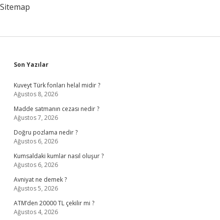
Sitemap
Sidebar
Son Yazılar
Kuveyt Türk fonları helal midir ?
Ağustos 8, 2026
Madde satmanın cezası nedir ?
Ağustos 7, 2026
Doğru pozlama nedir ?
Ağustos 6, 2026
Kumsaldaki kumlar nasıl oluşur ?
Ağustos 6, 2026
Avniyat ne demek ?
Ağustos 5, 2026
ATM’den 20000 TL çekilir mi ?
Ağustos 4, 2026