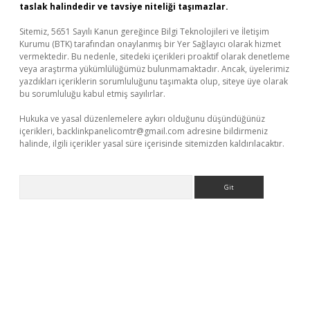
taslak halindedir ve tavsiye niteliği taşımazlar.
Sitemiz, 5651 Sayılı Kanun gereğince Bilgi Teknolojileri ve İletişim
Kurumu (BTK) tarafından onaylanmış bir Yer Sağlayıcı olarak hizmet
vermektedir. Bu nedenle, sitedeki içerikleri proaktif olarak denetleme
veya araştırma yükümlülüğümüz bulunmamaktadır. Ancak, üyelerimiz
yazdıkları içeriklerin sorumluluğunu taşımakta olup, siteye üye olarak
bu sorumluluğu kabul etmiş sayılırlar.
Hukuka ve yasal düzenlemelere aykırı olduğunu düşündüğünüz
içerikleri,
backlinkpanelicomtr@gmail.com
adresine bildirmeniz
halinde, ilgili içerikler yasal süre içerisinde sitemizden kaldırılacaktır.
Arama
üvenilir mi
elexbetgiris.org