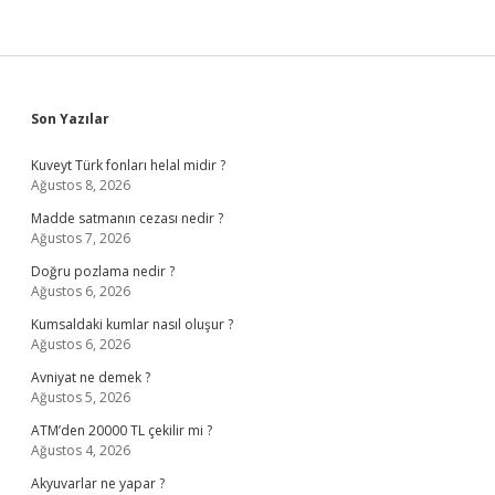
Sidebar
Son Yazılar
Kuveyt Türk fonları helal midir ?
Ağustos 8, 2026
Madde satmanın cezası nedir ?
Ağustos 7, 2026
Doğru pozlama nedir ?
Ağustos 6, 2026
Kumsaldaki kumlar nasıl oluşur ?
Ağustos 6, 2026
Avniyat ne demek ?
Ağustos 5, 2026
ATM’den 20000 TL çekilir mi ?
Ağustos 4, 2026
Akyuvarlar ne yapar ?