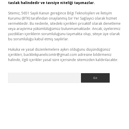
taslak halindedir ve tavsiye niteliği taşımazlar.
Sitemiz, 5651 Sayılı Kanun gereğince Bilgi Teknolojileri ve İletişim
Kurumu (BTK) tarafından onaylanmış bir Yer Sağlayıcı olarak hizmet
vermektedir. Bu nedenle, sitedeki içerikleri proaktif olarak denetleme
veya araştırma yükümlülüğümüz bulunmamaktadır. Ancak, üyelerimiz
yazdıkları içeriklerin sorumluluğunu taşımakta olup, siteye üye olarak
bu sorumluluğu kabul etmiş sayılırlar.
Hukuka ve yasal düzenlemelere aykırı olduğunu düşündüğünüz
içerikleri,
backlinkpanelicomtr@gmail.com
adresine bildirmeniz
halinde, ilgili içerikler yasal süre içerisinde sitemizden kaldırılacaktır.
Arama
r güvenilir mi
elexbetgiris.org