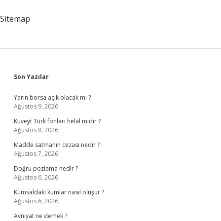
Sitemap
Sidebar
Son Yazılar
Yarın borsa açık olacak mı ?
Ağustos 9, 2026
Kuveyt Türk fonları helal midir ?
Ağustos 8, 2026
Madde satmanın cezası nedir ?
Ağustos 7, 2026
Doğru pozlama nedir ?
Ağustos 6, 2026
Kumsaldaki kumlar nasıl oluşur ?
Ağustos 6, 2026
Avniyat ne demek ?