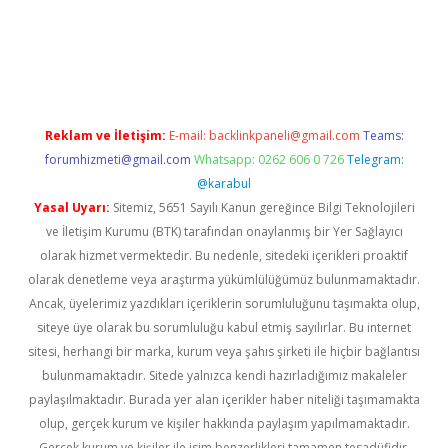
üvenilir mi
elexbetgiris.org
Reklam ve İletişim:
E-mail:
backlinkpaneli@gmail.com
Teams:
forumhizmeti@gmail.com
Whatsapp: 0262 606 0 726
Telegram:
@karabul
Yasal Uyarı:
Sitemiz, 5651 Sayılı Kanun gereğince Bilgi Teknolojileri
ve İletişim Kurumu (BTK) tarafından onaylanmış bir Yer Sağlayıcı
olarak hizmet vermektedir. Bu nedenle, sitedeki içerikleri proaktif
olarak denetleme veya araştırma yükümlülüğümüz bulunmamaktadır.
Ancak, üyelerimiz yazdıkları içeriklerin sorumluluğunu taşımakta olup,
siteye üye olarak bu sorumluluğu kabul etmiş sayılırlar. Bu internet
sitesi, herhangi bir marka, kurum veya şahıs şirketi ile hiçbir bağlantısı
bulunmamaktadır. Sitede yalnızca kendi hazırladığımız makaleler
paylaşılmaktadır. Burada yer alan içerikler haber niteliği taşımamakta
olup, gerçek kurum ve kişiler hakkında paylaşım yapılmamaktadır.
Gerçek kurum ve kişiler ile isim benzerlikleri tamamen tesadüfidir.