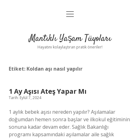
menüyü
Anasayfa
aç
Gizlilik Politikası
Mantıklı Yaşam Tüyoları
Yasal Uyarı
Hayatını kolaylaştıran pratik öneriler!
Hakkımızda
Etiket:
Koldan aşı nasıl yapılır
1 Ay Aşısı Ateş Yapar Mı
Tarih: Eylül 7, 2024
1 aylık bebek aşısı nereden yapılır? Aşılamalar
doğumdan hemen sonra başlar ve ilkokul eğitiminin
sonuna kadar devam eder. Sağlık Bakanlığı
programı kapsamındaki aşılamalar aile sağlık