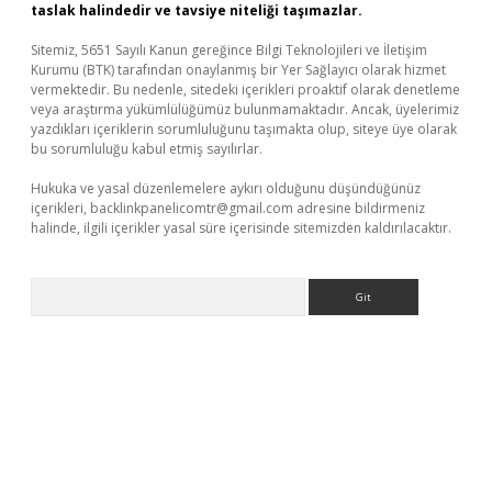
taslak halindedir ve tavsiye niteliği taşımazlar.
Sitemiz, 5651 Sayılı Kanun gereğince Bilgi Teknolojileri ve İletişim
Kurumu (BTK) tarafından onaylanmış bir Yer Sağlayıcı olarak hizmet
vermektedir. Bu nedenle, sitedeki içerikleri proaktif olarak denetleme
veya araştırma yükümlülüğümüz bulunmamaktadır. Ancak, üyelerimiz
yazdıkları içeriklerin sorumluluğunu taşımakta olup, siteye üye olarak
bu sorumluluğu kabul etmiş sayılırlar.
Hukuka ve yasal düzenlemelere aykırı olduğunu düşündüğünüz
içerikleri,
backlinkpanelicomtr@gmail.com
adresine bildirmeniz
halinde, ilgili içerikler yasal süre içerisinde sitemizden kaldırılacaktır.
Arama
venilir mi
elexbetgiris.org