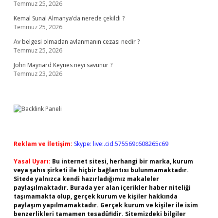
Temmuz 25, 2026
Kemal Sunal Almanya’da nerede çekildi ?
Temmuz 25, 2026
Av belgesi olmadan avlanmanın cezası nedir ?
Temmuz 25, 2026
John Maynard Keynes neyi savunur ?
Temmuz 23, 2026
Reklam ve İletişim:
Skype: live:.cid.575569c608265c69
Yasal Uyarı:
Bu internet sitesi, herhangi bir marka, kurum
veya şahıs şirketi ile hiçbir bağlantısı bulunmamaktadır.
Sitede yalnızca kendi hazırladığımız makaleler
paylaşılmaktadır. Burada yer alan içerikler haber niteliği
taşımamakta olup, gerçek kurum ve kişiler hakkında
paylaşım yapılmamaktadır. Gerçek kurum ve kişiler ile isim
benzerlikleri tamamen tesadüfidir. Sitemizdeki bilgiler