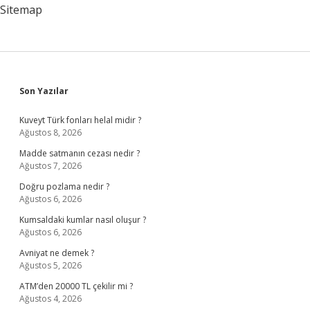
Sitemap
Sidebar
Son Yazılar
Kuveyt Türk fonları helal midir ?
Ağustos 8, 2026
Madde satmanın cezası nedir ?
Ağustos 7, 2026
Doğru pozlama nedir ?
Ağustos 6, 2026
Kumsaldaki kumlar nasıl oluşur ?
Ağustos 6, 2026
Avniyat ne demek ?
Ağustos 5, 2026
ATM’den 20000 TL çekilir mi ?
Ağustos 4, 2026