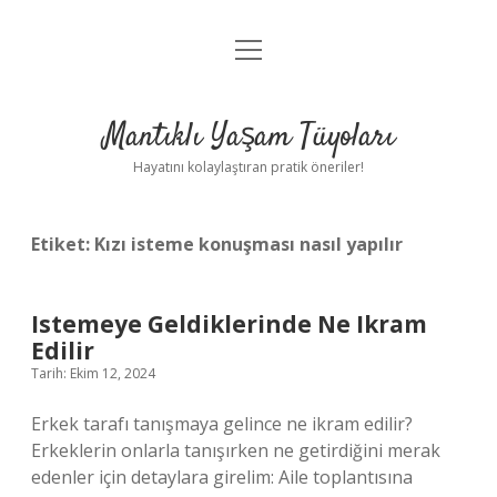
menüyü
Anasayfa
aç
Gizlilik Politikası
Mantıklı Yaşam Tüyoları
Yasal Uyarı
Hayatını kolaylaştıran pratik öneriler!
Hakkımızda
Etiket:
Kızı isteme konuşması nasıl yapılır
Istemeye Geldiklerinde Ne Ikram
Edilir
Tarih: Ekim 12, 2024
Erkek tarafı tanışmaya gelince ne ikram edilir?
Erkeklerin onlarla tanışırken ne getirdiğini merak
edenler için detaylara girelim: Aile toplantısına