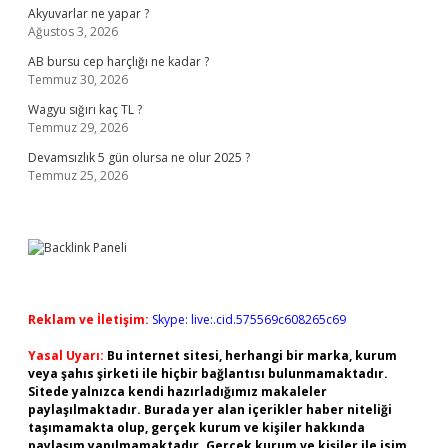
Akyuvarlar ne yapar ?
Ağustos 3, 2026
AB bursu cep harçlığı ne kadar ?
Temmuz 30, 2026
Wagyu sığırı kaç TL ?
Temmuz 29, 2026
Devamsızlık 5 gün olursa ne olur 2025 ?
Temmuz 25, 2026
Reklam ve İletişim:
Skype: live:.cid.575569c608265c69
Yasal Uyarı:
Bu internet sitesi, herhangi bir marka, kurum
veya şahıs şirketi ile hiçbir bağlantısı bulunmamaktadır.
Sitede yalnızca kendi hazırladığımız makaleler
paylaşılmaktadır. Burada yer alan içerikler haber niteliği
taşımamakta olup, gerçek kurum ve kişiler hakkında
paylaşım yapılmamaktadır. Gerçek kurum ve kişiler ile isim