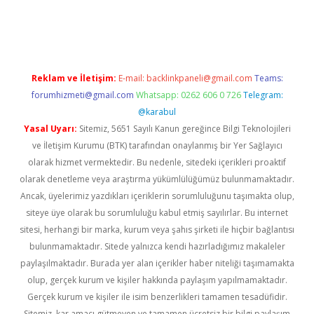
üvenilir mi
elexbetgiris.org
Reklam ve İletişim:
E-mail:
backlinkpaneli@gmail.com
Teams:
forumhizmeti@gmail.com
Whatsapp: 0262 606 0 726
Telegram:
@karabul
Yasal Uyarı:
Sitemiz, 5651 Sayılı Kanun gereğince Bilgi Teknolojileri
ve İletişim Kurumu (BTK) tarafından onaylanmış bir Yer Sağlayıcı
olarak hizmet vermektedir. Bu nedenle, sitedeki içerikleri proaktif
olarak denetleme veya araştırma yükümlülüğümüz bulunmamaktadır.
Ancak, üyelerimiz yazdıkları içeriklerin sorumluluğunu taşımakta olup,
siteye üye olarak bu sorumluluğu kabul etmiş sayılırlar. Bu internet
sitesi, herhangi bir marka, kurum veya şahıs şirketi ile hiçbir bağlantısı
bulunmamaktadır. Sitede yalnızca kendi hazırladığımız makaleler
paylaşılmaktadır. Burada yer alan içerikler haber niteliği taşımamakta
olup, gerçek kurum ve kişiler hakkında paylaşım yapılmamaktadır.
Gerçek kurum ve kişiler ile isim benzerlikleri tamamen tesadüfidir.
Sitemiz, kar amacı gütmeyen ve tamamen ücretsiz bir bilgi paylaşım