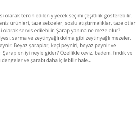
olarak tercih edilen yiyecek seçimi çeşitlilik gösterebilir.
niz ürünleri, taze sebzeler, soslu atıştırmalıklar, taze otlar
 olarak servis edilebilir. Şarap yanına ne meze olur?
yesi, sarma ve zeytinyağlı dolma gibi zeytinyağlı mezeler,
Peynir: Beyaz şaraplar, keçi peyniri, beyaz peynir ve
 Şarap en iyi neyle gider? Özellikle ceviz, badem, fındık ve
dengeler ve şarabı daha içilebilir hale…