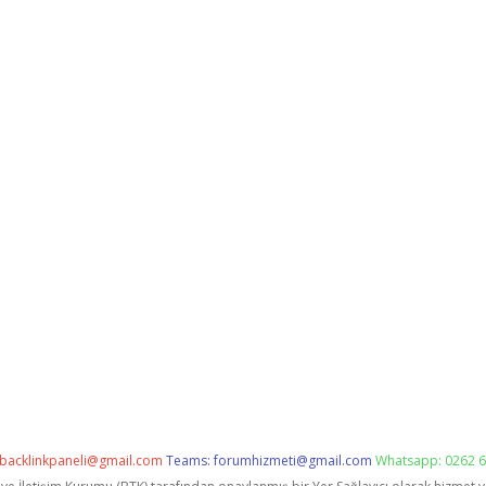
backlinkpaneli@gmail.com
Teams:
forumhizmeti@gmail.com
Whatsapp: 0262 6