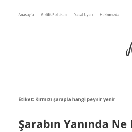
Anasayfa
Gizlilik Politikası
Yasal Uyarı
Hakkımızda
Etiket:
Kırmızı şarapla hangi peynir yenir
Şarabın Yanında Ne I