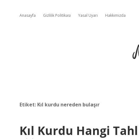
Anasayfa
Gizlilik Politikası
Yasal Uyarı
Hakkımızda
Etiket:
Kıl kurdu nereden bulaşır
Kıl Kurdu Hangi Tahl