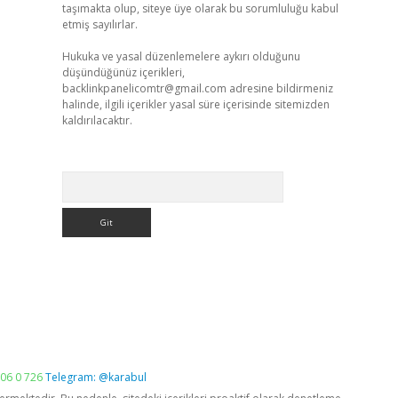
taşımakta olup, siteye üye olarak bu sorumluluğu kabul
etmiş sayılırlar.
Hukuka ve yasal düzenlemelere aykırı olduğunu
düşündüğünüz içerikleri,
backlinkpanelicomtr@gmail.com
adresine bildirmeniz
halinde, ilgili içerikler yasal süre içerisinde sitemizden
kaldırılacaktır.
Arama
06 0 726
Telegram: @karabul