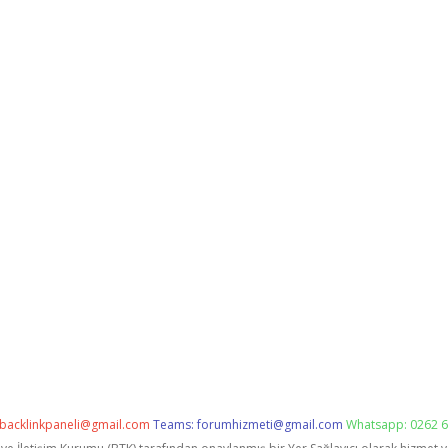
backlinkpaneli@gmail.com
Teams:
forumhizmeti@gmail.com
Whatsapp: 0262 6