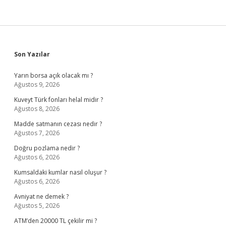
Sidebar
Son Yazılar
Yarın borsa açık olacak mı ?
Ağustos 9, 2026
Kuveyt Türk fonları helal midir ?
Ağustos 8, 2026
Madde satmanın cezası nedir ?
Ağustos 7, 2026
Doğru pozlama nedir ?
Ağustos 6, 2026
Kumsaldaki kumlar nasıl oluşur ?
Ağustos 6, 2026
Avniyat ne demek ?
Ağustos 5, 2026
ATM’den 20000 TL çekilir mi ?