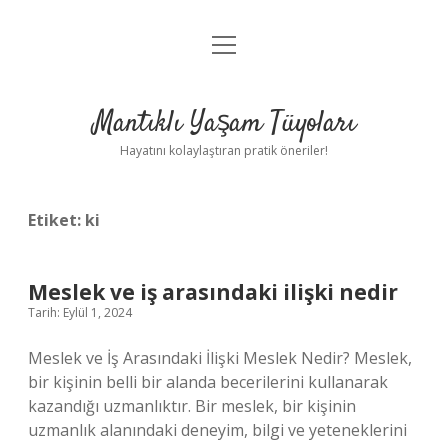
menüyü
Anasayfa
aç
Gizlilik Politikası
Mantıklı Yaşam Tüyoları
Yasal Uyarı
Hayatını kolaylaştıran pratik öneriler!
Hakkımızda
Etiket:
ki
Meslek ve iş arasındaki ilişki nedir
Tarih: Eylül 1, 2024
Meslek ve İş Arasındaki İlişki Meslek Nedir? Meslek,
bir kişinin belli bir alanda becerilerini kullanarak
kazandığı uzmanlıktır. Bir meslek, bir kişinin
uzmanlık alanındaki deneyim, bilgi ve yeteneklerini