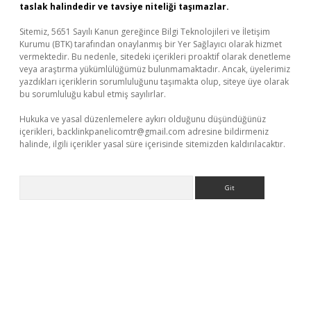
taslak halindedir ve tavsiye niteliği taşımazlar.
Sitemiz, 5651 Sayılı Kanun gereğince Bilgi Teknolojileri ve İletişim
Kurumu (BTK) tarafından onaylanmış bir Yer Sağlayıcı olarak hizmet
vermektedir. Bu nedenle, sitedeki içerikleri proaktif olarak denetleme
veya araştırma yükümlülüğümüz bulunmamaktadır. Ancak, üyelerimiz
yazdıkları içeriklerin sorumluluğunu taşımakta olup, siteye üye olarak
bu sorumluluğu kabul etmiş sayılırlar.
Hukuka ve yasal düzenlemelere aykırı olduğunu düşündüğünüz
içerikleri,
backlinkpanelicomtr@gmail.com
adresine bildirmeniz
halinde, ilgili içerikler yasal süre içerisinde sitemizden kaldırılacaktır.
Arama
üvenilir mi
elexbetgiris.org