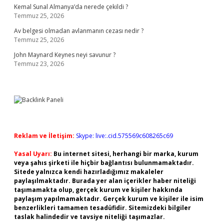
Kemal Sunal Almanya’da nerede çekildi ?
Temmuz 25, 2026
Av belgesi olmadan avlanmanın cezası nedir ?
Temmuz 25, 2026
John Maynard Keynes neyi savunur ?
Temmuz 23, 2026
Reklam ve İletişim:
Skype: live:.cid.575569c608265c69
Yasal Uyarı:
Bu internet sitesi, herhangi bir marka, kurum
veya şahıs şirketi ile hiçbir bağlantısı bulunmamaktadır.
Sitede yalnızca kendi hazırladığımız makaleler
paylaşılmaktadır. Burada yer alan içerikler haber niteliği
taşımamakta olup, gerçek kurum ve kişiler hakkında
paylaşım yapılmamaktadır. Gerçek kurum ve kişiler ile isim
benzerlikleri tamamen tesadüfidir. Sitemizdeki bilgiler
taslak halindedir ve tavsiye niteliği taşımazlar.