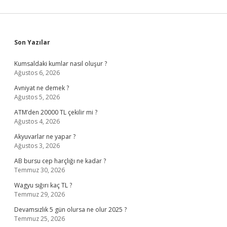
Sidebar
Son Yazılar
Kumsaldaki kumlar nasıl oluşur ?
Ağustos 6, 2026
Avniyat ne demek ?
Ağustos 5, 2026
ATM’den 20000 TL çekilir mi ?
Ağustos 4, 2026
Akyuvarlar ne yapar ?
Ağustos 3, 2026
AB bursu cep harçlığı ne kadar ?
Temmuz 30, 2026
Wagyu sığırı kaç TL ?
Temmuz 29, 2026
Devamsızlık 5 gün olursa ne olur 2025 ?
Temmuz 25, 2026