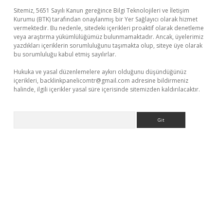
Sitemiz, 5651 Sayılı Kanun gereğince Bilgi Teknolojileri ve İletişim
Kurumu (BTK) tarafından onaylanmış bir Yer Sağlayıcı olarak hizmet
vermektedir. Bu nedenle, sitedeki içerikleri proaktif olarak denetleme
veya araştırma yükümlülüğümüz bulunmamaktadır. Ancak, üyelerimiz
yazdıkları içeriklerin sorumluluğunu taşımakta olup, siteye üye olarak
bu sorumluluğu kabul etmiş sayılırlar.
Hukuka ve yasal düzenlemelere aykırı olduğunu düşündüğünüz
içerikleri,
backlinkpanelicomtr@gmail.com
adresine bildirmeniz
halinde, ilgili içerikler yasal süre içerisinde sitemizden kaldırılacaktır.
Arama
üvenilir mi
elexbetgiris.org