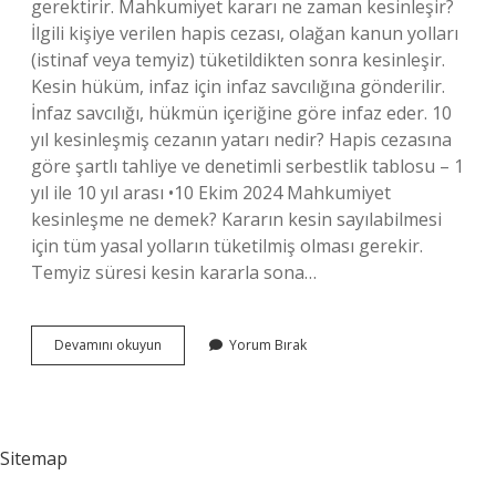
gerektirir. Mahkumiyet kararı ne zaman kesinleşir?
İlgili kişiye verilen hapis cezası, olağan kanun yolları
(istinaf veya temyiz) tüketildikten sonra kesinleşir.
Kesin hüküm, infaz için infaz savcılığına gönderilir.
İnfaz savcılığı, hükmün içeriğine göre infaz eder. 10
yıl kesinleşmiş cezanın yatarı nedir? Hapis cezasına
göre şartlı tahliye ve denetimli serbestlik tablosu – 1
yıl ile 10 yıl arası •10 Ekim 2024 Mahkumiyet
kesinleşme ne demek? Kararın kesin sayılabilmesi
için tüm yasal yolların tüketilmiş olması gerekir.
Temyiz süresi kesin kararla sona…
Kesinleşmiş
Devamını okuyun
Yorum Bırak
Mahkumiyet
Nedir
Sitemap