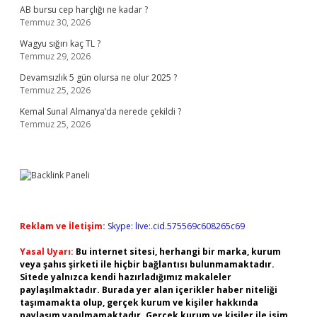
AB bursu cep harçlığı ne kadar ?
Temmuz 30, 2026
Wagyu sığırı kaç TL ?
Temmuz 29, 2026
Devamsızlık 5 gün olursa ne olur 2025 ?
Temmuz 25, 2026
Kemal Sunal Almanya’da nerede çekildi ?
Temmuz 25, 2026
Reklam ve İletişim:
Skype: live:.cid.575569c608265c69
Yasal Uyarı:
Bu internet sitesi, herhangi bir marka, kurum
veya şahıs şirketi ile hiçbir bağlantısı bulunmamaktadır.
Sitede yalnızca kendi hazırladığımız makaleler
paylaşılmaktadır. Burada yer alan içerikler haber niteliği
taşımamakta olup, gerçek kurum ve kişiler hakkında
paylaşım yapılmamaktadır. Gerçek kurum ve kişiler ile isim