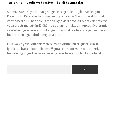
taslak halindedir ve tavsiye niteliği taşımazlar.
Sitemiz, 5651 Sayılı Kanun gereğince Bilgi Teknolojileri ve İletişim
Kurumu (BTK) tarafından onaylanmış bir Yer Sağlayıcı olarak hizmet
vermektedir. Bu nedenle, sitedeki içerikleri proaktif olarak denetleme
veya araştırma yükümlülüğümüz bulunmamaktadır. Ancak, üyelerimiz
yazdıkları içeriklerin sorumluluğunu taşımakta olup, siteye üye olarak
bu sorumluluğu kabul etmiş sayılırlar.
Hukuka ve yasal düzenlemelere aykırı olduğunu düşündüğünüz
içerikleri,
backlinkpanelicomtr@gmail.com
adresine bildirmeniz
halinde, ilgili içerikler yasal süre içerisinde sitemizden kaldırılacaktır.
Arama
üvenilir mi
elexbetgiris.org