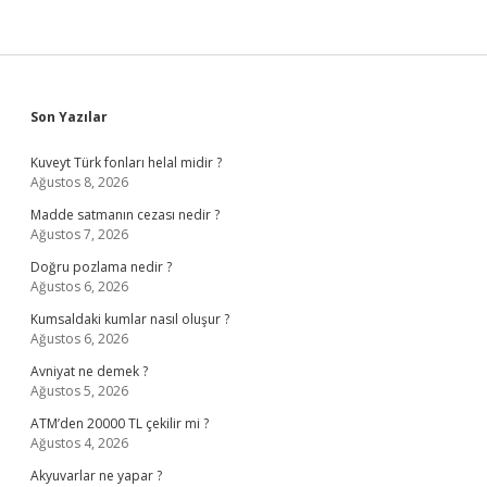
Sidebar
Son Yazılar
Kuveyt Türk fonları helal midir ?
Ağustos 8, 2026
Madde satmanın cezası nedir ?
Ağustos 7, 2026
Doğru pozlama nedir ?
Ağustos 6, 2026
Kumsaldaki kumlar nasıl oluşur ?
Ağustos 6, 2026
Avniyat ne demek ?
Ağustos 5, 2026
ATM’den 20000 TL çekilir mi ?
Ağustos 4, 2026
Akyuvarlar ne yapar ?